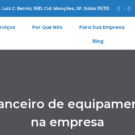
. Luiz C. Berrini, 1681, Cid. Monções, SP, Salas 111/112
rviços
Por Que Nós
Para Sua Empresa
Blog
nanceiro de equipamen
na empresa