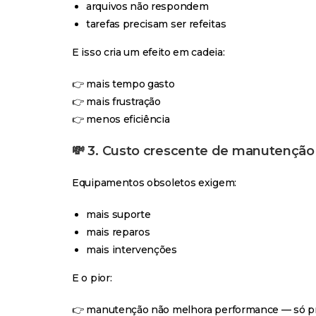
arquivos não respondem
tarefas precisam ser refeitas
E isso cria um efeito em cadeia:
👉 mais tempo gasto
👉 mais frustração
👉 menos eficiência
💸
3. Custo crescente de manutenção
Equipamentos obsoletos exigem:
mais suporte
mais reparos
mais intervenções
E o pior:
👉 manutenção não melhora performance — só p