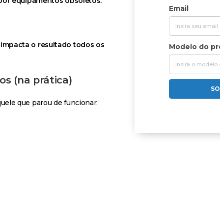
 por equipamentos obsoletos.
Email
impacta o resultado todos os
Modelo do p
s (na prática)
SO
ele que parou de funcionar.