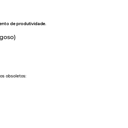
nto de produtividade.
igoso)
os obsoletos: