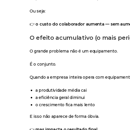
Ou seja:
👉
o custo do colaborador aumenta — sem aume
O efeito acumulativo (o mais per
O grande problema não é um equipamento.
É o conjunto.
Quando a empresa inteira opera com equipament
a produtividade média cai
a eficiência geral diminui
o crescimento fica mais lento
E isso não aparece de forma óbvia.
👉
mas impacta o resultado final.