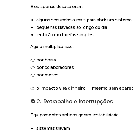
Eles apenas desaceleram.
alguns segundos a mais para abrir um sistema
pequenas travadas ao longo do dia
lentidão em tarefas simples
Agora multiplica isso:
👉 por horas
👉 por colaboradores
👉 por meses
👉
o impacto vira dinheiro — mesmo sem aparec
🔁
2. Retrabalho e interrupções
Equipamentos antigos geram instabilidade.
sistemas travam