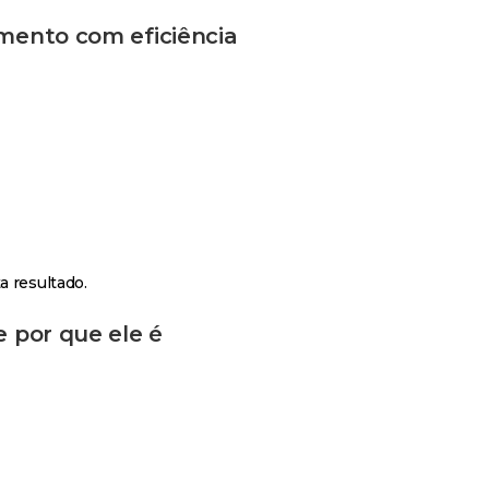
amento com eficiência
a resultado.
e por que ele é