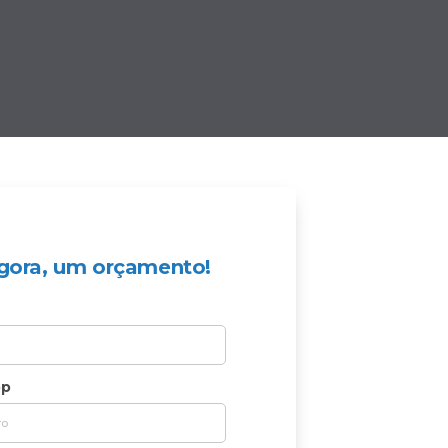
 agora, um orçamento!
pp