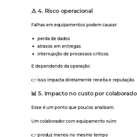
⚠️
4. Risco operacional
Falhas em equipamentos podem causar:
perda de dados
atrasos em entregas
interrupção de processos críticos
E dependendo da operação:
👉 isso impacta diretamente receita e reputação.
📊
5. Impacto no custo por colaborado
Esse é um ponto que poucos analisam.
Um colaborador com equipamento ruim:
👉 produz menos no mesmo tempo