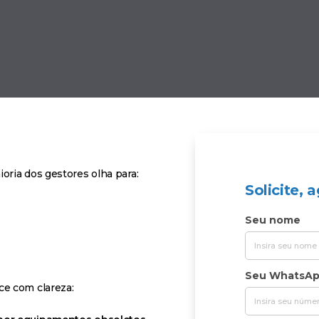
oria dos gestores olha para:
Solicite,
Seu nome
Seu WhatsA
ce com clareza: