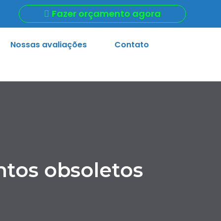
Fazer orçamento agora
Nossas avaliações
Contato
tos obsoletos