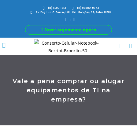
(11) 5505-1813
(11) 98882-0873
Av. Eng. Luiz C. Berrini, 1681, Cid. Monções, SP, Salas 111/112
Fazer orçamento agora
Por Que Nós
Para Sua Empresa
Nossas avaliações
Vale a pena comprar ou alugar
equipamentos de TI na
empresa?