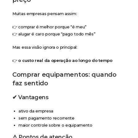
Muitas empresas pensam assim:
👉 comprar é melhor porque “é meu”
👉 alugar é caro porque “pago todo mês”
Mas essa visão ignora o principal:
👉
o custo real da operação ao longo do tempo
Comprar equipamentos: quando
faz sentido
✔ Vantagens
ativo da empresa
sem pagamento recorrente
maior controle sobre o equipamento
⚠ Pontos de atenção