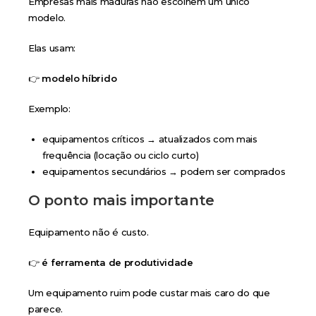
Empresas mais maduras não escolhem um único
modelo.
Elas usam:
👉
modelo híbrido
Exemplo:
equipamentos críticos → atualizados com mais
frequência (locação ou ciclo curto)
equipamentos secundários → podem ser comprados
O ponto mais importante
Equipamento não é custo.
👉
é ferramenta de produtividade
Um equipamento ruim pode custar mais caro do que
parece.