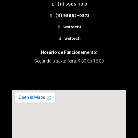
(11) 5505-1813
(11) 98882-0873
wsltech1
wsltech
Horário de Funcionamento:
Segunda a sexta-feira: 9:00 às 18:00