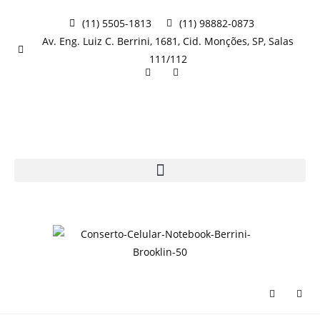
(11) 5505-1813
(11) 98882-0873
Av. Eng. Luiz C. Berrini, 1681, Cid. Monções, SP, Salas
111/112
Fazer orçamento agora