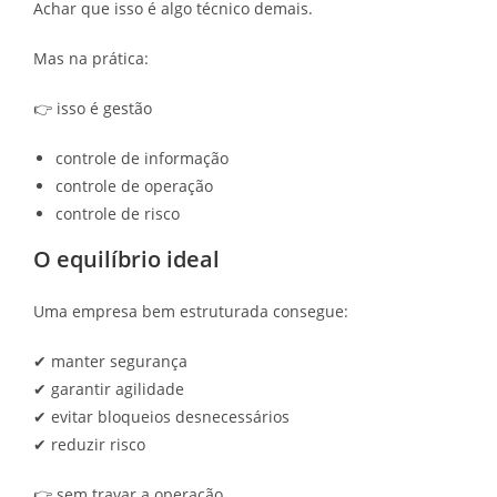
Achar que isso é algo técnico demais.
Mas na prática:
👉 isso é gestão
controle de informação
controle de operação
controle de risco
O equilíbrio ideal
Uma empresa bem estruturada consegue:
✔ manter segurança
✔ garantir agilidade
✔ evitar bloqueios desnecessários
✔ reduzir risco
👉 sem travar a operação