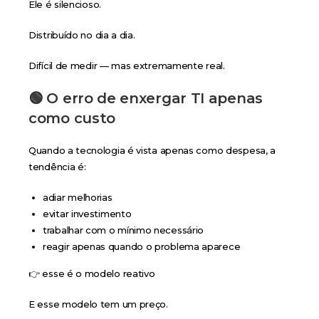
Ele é silencioso.
Distribuído no dia a dia.
Difícil de medir — mas extremamente real.
🟢 O erro de enxergar TI apenas
como custo
Quando a tecnologia é vista apenas como despesa, a
tendência é:
adiar melhorias
evitar investimento
trabalhar com o mínimo necessário
reagir apenas quando o problema aparece
👉 esse é o modelo reativo
E esse modelo tem um preço.