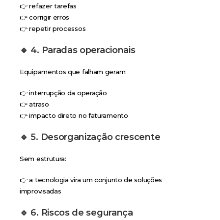
👉 refazer tarefas
👉 corrigir erros
👉 repetir processos
🔹 4. Paradas operacionais
Equipamentos que falham geram:
👉 interrupção da operação
👉 atraso
👉 impacto direto no faturamento
🔹 5. Desorganização crescente
Sem estrutura:
👉 a tecnologia vira um conjunto de soluções
improvisadas
🔹 6. Riscos de segurança