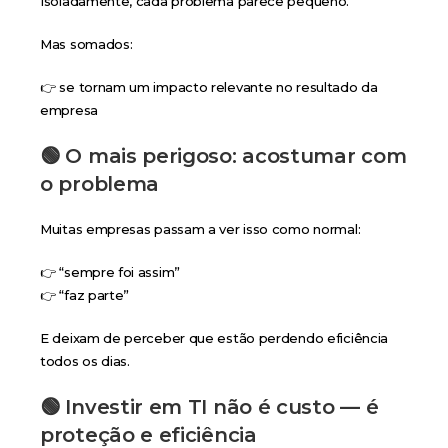
Isoladamente, cada problema parece pequeno.
Mas somados:
👉 se tornam um impacto relevante no resultado da
empresa
🟢 O mais perigoso: acostumar com
o problema
Muitas empresas passam a ver isso como normal:
👉 “sempre foi assim”
👉 “faz parte”
E deixam de perceber que estão perdendo eficiência
todos os dias.
🟢 Investir em TI não é custo — é
proteção e eficiência