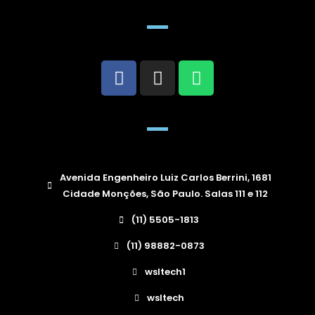
Avenida Engenheiro Luiz Carlos Berrini, 1681
Cidade Monções, São Paulo. Salas 111 e 112
(11) 5505-1813
(11) 98882-0873
wsltech1
wsltech