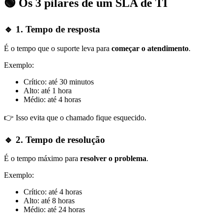
🟢 Os 3 pilares de um SLA de TI
🔹 1. Tempo de resposta
É o tempo que o suporte leva para
começar o atendimento
.
Exemplo:
Crítico: até 30 minutos
Alto: até 1 hora
Médio: até 4 horas
👉 Isso evita que o chamado fique esquecido.
🔹 2. Tempo de resolução
É o tempo máximo para
resolver o problema
.
Exemplo:
Crítico: até 4 horas
Alto: até 8 horas
Médio: até 24 horas