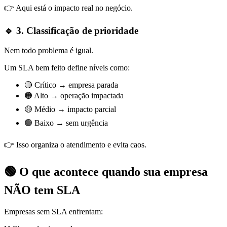
👉 Aqui está o impacto real no negócio.
🔹 3. Classificação de prioridade
Nem todo problema é igual.
Um SLA bem feito define níveis como:
🔴 Crítico → empresa parada
🟠 Alto → operação impactada
🟡 Médio → impacto parcial
🟢 Baixo → sem urgência
👉 Isso organiza o atendimento e evita caos.
🟢 O que acontece quando sua empresa
NÃO tem SLA
Empresas sem SLA enfrentam: