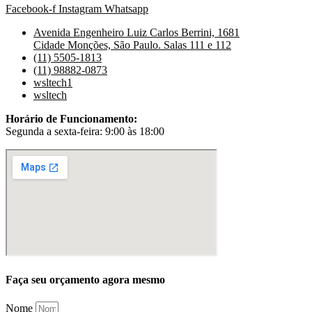
Facebook-f
Instagram
Whatsapp
Avenida Engenheiro Luiz Carlos Berrini, 1681
Cidade Monções, São Paulo. Salas 111 e 112
(11) 5505-1813
(11) 98882-0873
wsltech1
wsltech
Horário de Funcionamento:
Segunda a sexta-feira: 9:00 às 18:00
Faça seu orçamento agora mesmo
Nome