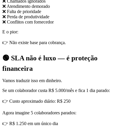
❌ Chamados ignorados
❌ Atendimento demorado
❌ Falta de prioridade
❌ Perda de produtividade
❌ Conflitos com fornecedor
E o pior:
👉 Não existe base para cobrança.
🟢 SLA não é luxo — é proteção
financeira
Vamos traduzir isso em dinheiro.
Se um colaborador custa R$ 5.000/mês e fica 1 dia parado:
👉 Custo aproximado diário: R$ 250
Agora imagine 5 colaboradores parados:
👉 R$ 1.250 em um único dia