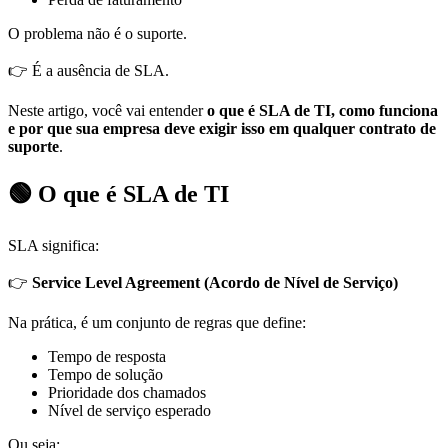
O problema não é o suporte.
👉 É a ausência de SLA.
Neste artigo, você vai entender
o que é SLA de TI, como funciona
e por que sua empresa deve exigir isso em qualquer contrato de
suporte
.
🟢 O que é SLA de TI
SLA significa:
👉
Service Level Agreement (Acordo de Nível de Serviço)
Na prática, é um conjunto de regras que define:
Tempo de resposta
Tempo de solução
Prioridade dos chamados
Nível de serviço esperado
Ou seja: