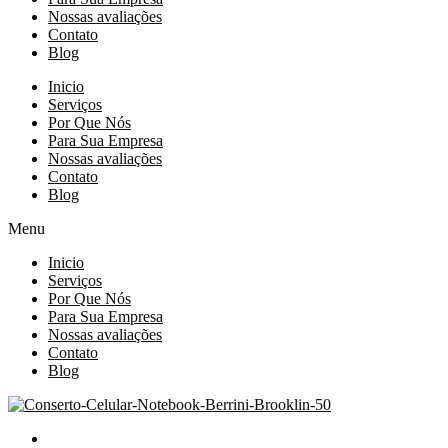
Nossas avaliações
Contato
Blog
Inicio
Serviços
Por Que Nós
Para Sua Empresa
Nossas avaliações
Contato
Blog
Menu
Inicio
Serviços
Por Que Nós
Para Sua Empresa
Nossas avaliações
Contato
Blog