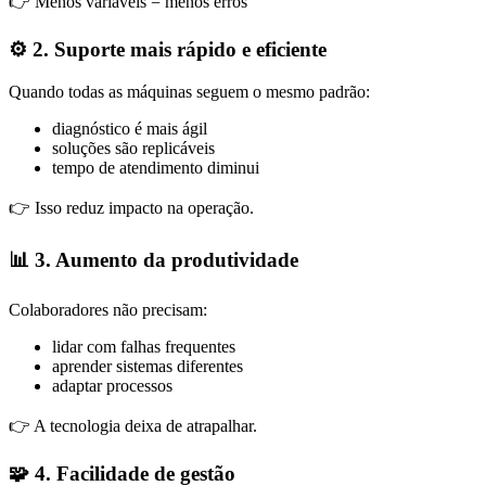
👉 Menos variáveis = menos erros
⚙️ 2. Suporte mais rápido e eficiente
Quando todas as máquinas seguem o mesmo padrão:
diagnóstico é mais ágil
soluções são replicáveis
tempo de atendimento diminui
👉 Isso reduz impacto na operação.
📊 3. Aumento da produtividade
Colaboradores não precisam:
lidar com falhas frequentes
aprender sistemas diferentes
adaptar processos
👉 A tecnologia deixa de atrapalhar.
🧩 4. Facilidade de gestão