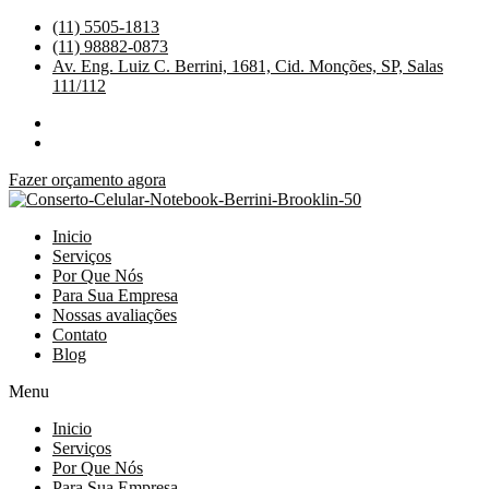
Ir
(11) 5505-1813
para
(11) 98882-0873
o
Av. Eng. Luiz C. Berrini, 1681, Cid. Monções, SP, Salas
conteúdo
111/112
Fazer orçamento agora
Inicio
Serviços
Por Que Nós
Para Sua Empresa
Nossas avaliações
Contato
Blog
Menu
Inicio
Serviços
Por Que Nós
Para Sua Empresa