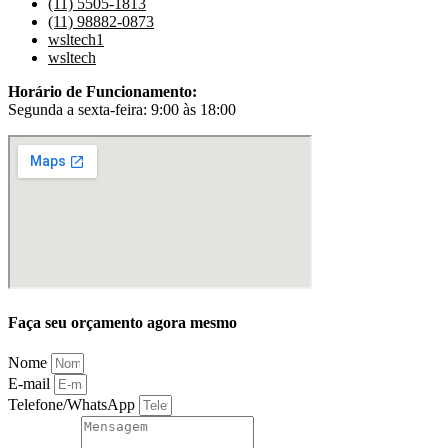
(11) 5505-1813
(11) 98882-0873
wsltech1
wsltech
Horário de Funcionamento:
Segunda a sexta-feira: 9:00 às 18:00
Faça seu orçamento agora mesmo
Nome
E-mail
Telefone/WhatsApp