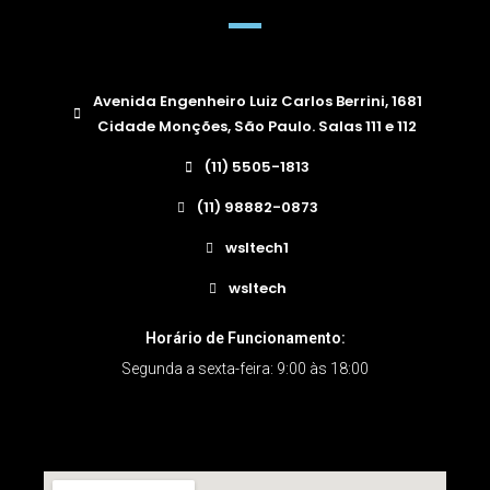
Avenida Engenheiro Luiz Carlos Berrini, 1681
Cidade Monções, São Paulo. Salas 111 e 112
(11) 5505-1813
(11) 98882-0873
wsltech1
wsltech
Horário de Funcionamento:
Segunda a sexta-feira: 9:00 às 18:00