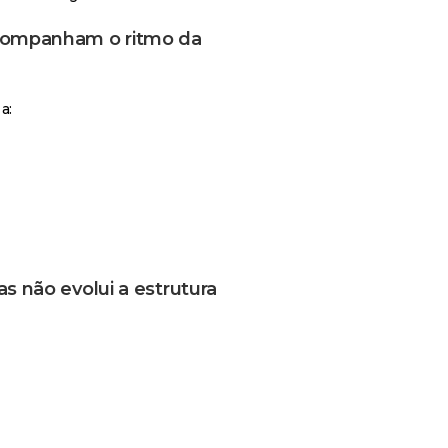
acompanham o ritmo da
a:
s não evolui a estrutura