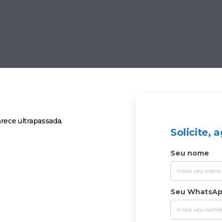
ece ultrapassada.
Solicite,
Seu nome
Seu WhatsA