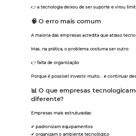
👉 a tecnologia deixou de ser suporte e virou limit
🧠 O erro mais comum
A maioria das empresas acredita que atraso tecnol
Mas, na prática, o problema costuma ser outro:
👉 falta de organização
Porque é possível investir muito… e continuar de
📊 O que empresas tecnologica
diferente?
Empresas mais estruturadas:
✔ padronizam equipamentos
✔ organizam o ambiente tecnológico