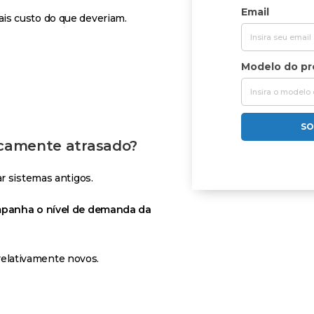
Email
is custo do que deveriam.
Modelo do p
SO
gicamente atrasado?
r sistemas antigos.
panha o nível de demanda da
elativamente novos.