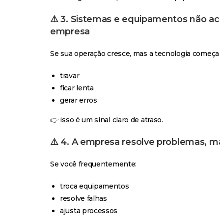
⚠️ 3. Sistemas e equipamentos não 
empresa
Se sua operação cresce, mas a tecnologia começa 
travar
ficar lenta
gerar erros
👉 isso é um sinal claro de atraso.
⚠️ 4. A empresa resolve problemas, ma
Se você frequentemente:
troca equipamentos
resolve falhas
ajusta processos