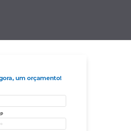
 agora, um orçamento!
pp