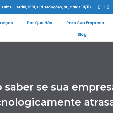
. Luiz C. Berrini, 1681, Cid. Monções, SP, Salas 111/112
rviços
Por Que Nós
Para Sua Empresa
Blog
saber se sua empres
cnologicamente atras