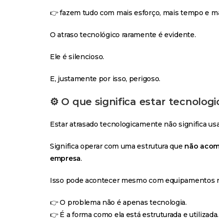
👉 fazem tudo com mais esforço, mais tempo e ma
O atraso tecnológico raramente é evidente.
Ele é silencioso.
E, justamente por isso, perigoso.
⚙️ O que significa estar tecnolo
Estar atrasado tecnologicamente não significa usa
Significa operar com uma estrutura que
não acom
empresa
.
Isso pode acontecer mesmo com equipamentos r
👉 O problema não é apenas tecnologia.
👉 É a forma como ela está estruturada e utilizada.