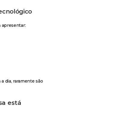
tecnológico
 apresentar:
 a dia, raramente são
sa está