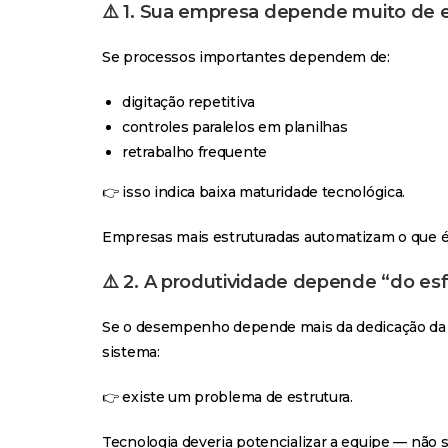
⚠️ 1. Sua empresa depende muito de 
Se processos importantes dependem de:
digitação repetitiva
controles paralelos em planilhas
retrabalho frequente
👉 isso indica baixa maturidade tecnológica.
Empresas mais estruturadas automatizam o que é 
⚠️ 2. A produtividade depende “do es
Se o desempenho depende mais da dedicação da e
sistema:
👉 existe um problema de estrutura.
Tecnologia deveria potencializar a equipe — não 