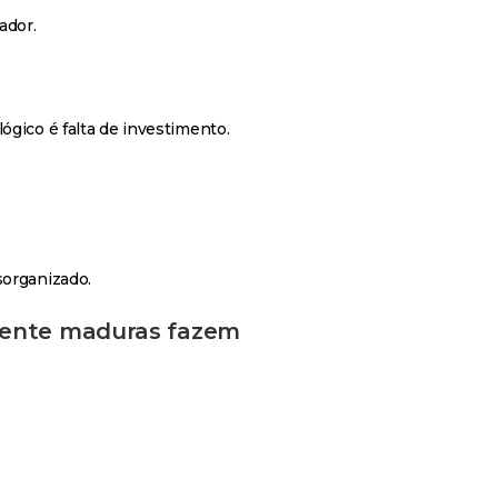
ador.
ógico é falta de investimento.
sorganizado.
mente maduras fazem