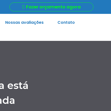
Fazer orçamento agora
Nossas avaliações
Contato
a está
ada