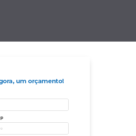
 agora, um orçamento!
pp