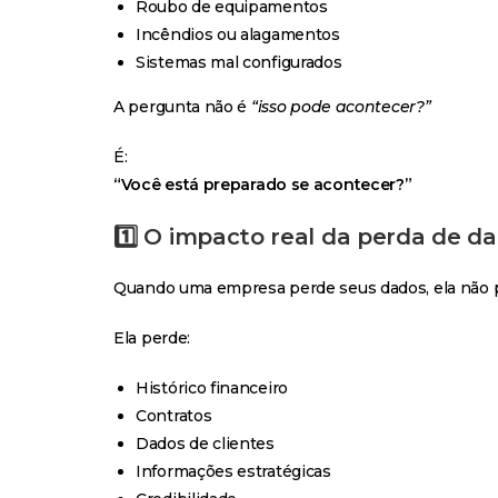
Roubo de equipamentos
Incêndios ou alagamentos
Sistemas mal configurados
A pergunta não é
“isso pode acontecer?”
É:
“Você está preparado se acontecer?”
1️⃣ O impacto real da perda de d
Quando uma empresa perde seus dados, ela não p
Ela perde:
Histórico financeiro
Contratos
Dados de clientes
Informações estratégicas