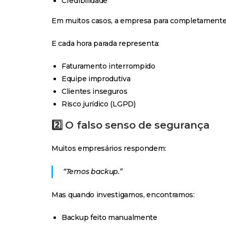
Credibilidade
Em muitos casos, a empresa para completamente
E cada hora parada representa:
Faturamento interrompido
Equipe improdutiva
Clientes inseguros
Risco jurídico (LGPD)
2️⃣ O falso senso de segurança
Muitos empresários respondem:
“Temos backup.”
Mas quando investigamos, encontramos:
Backup feito manualmente