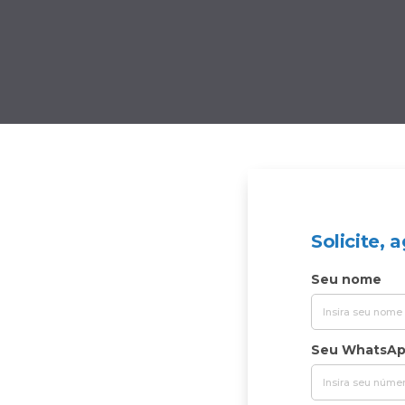
Solicite,
Seu nome
Seu WhatsA