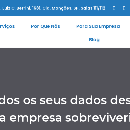
. Luiz C. Berrini, 1681, Cid. Monções, SP, Salas 111/112
rviços
Por Que Nós
Para Sua Empresa
Blog
dos os seus dados de
a empresa sobreviver