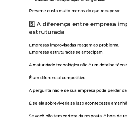
Prevenir custa muito menos do que recuperar.
5️⃣ A diferença entre empresa i
estruturada
Empresas improvisadas reagem ao problema.
Empresas estruturadas se antecipam.
A maturidade tecnológica não é um detalhe técnic
É um diferencial competitivo.
A pergunta não é se sua empresa pode perder da
É se ela sobreviveria se isso acontecesse amanhã
Se você não tem certeza da resposta, é hora de rev