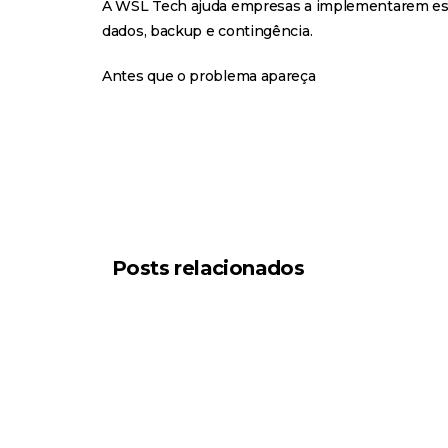
A WSL Tech ajuda empresas a implementarem estr
dados, backup e contingência.
Antes que o problema apareça
Posts relacionados