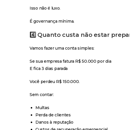
Isso não é luxo.
É governança mínima.
4️⃣ Quanto custa não estar prepa
Vamos fazer uma conta simples:
Se sua empresa fatura R$ 50.000 por dia
E fica 3 dias parada
Você perdeu R$ 150.000.
Sem contar:
Multas
Perda de clientes
Danos à reputação
Custos de recuperação emergencial