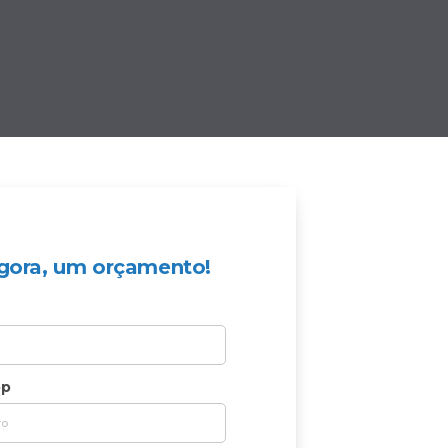
 agora, um orçamento!
pp