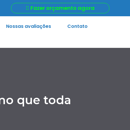
Fazer orçamento agora
Nossas avaliações
Contato
imo que toda