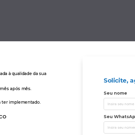
ada à qualidade da sua
Solicite,
e mês após mês.
Seu nome
a ter implementado.
co
Seu WhatsA