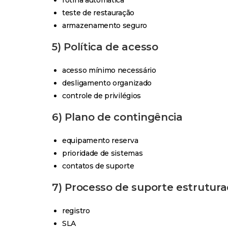
rotina automática
teste de restauração
armazenamento seguro
5) Política de acesso
acesso mínimo necessário
desligamento organizado
controle de privilégios
6) Plano de contingência
equipamento reserva
prioridade de sistemas
contatos de suporte
7) Processo de suporte estrutur
registro
SLA