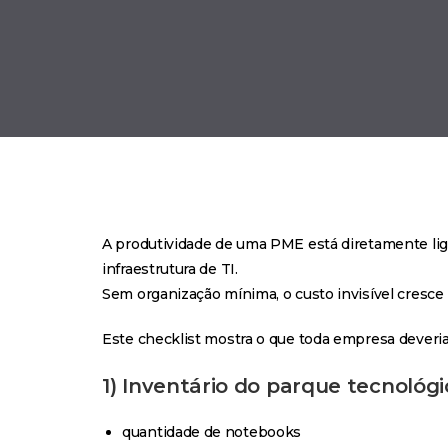
A produtividade de uma PME está diretamente lig
infraestrutura de TI.
Sem organização mínima, o custo invisível cresc
Este checklist mostra o que toda empresa deveri
1) Inventário do parque tecnológi
quantidade de notebooks