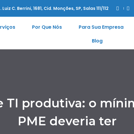
. Luiz C. Berrini, 1681, Cid. Monções, SP, Salas 111/112
rviços
Por Que Nós
Para Sua Empresa
Blog
e TI produtiva: o mín
PME deveria ter