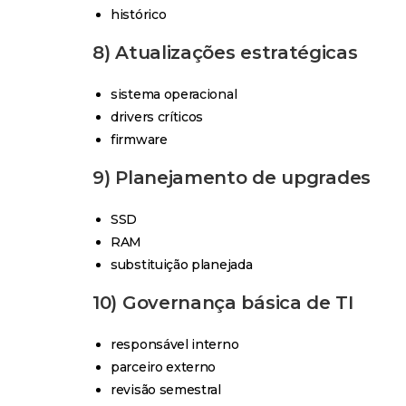
histórico
8) Atualizações estratégicas
sistema operacional
drivers críticos
firmware
9) Planejamento de upgrades
SSD
RAM
substituição planejada
10) Governança básica de TI
responsável interno
parceiro externo
revisão semestral