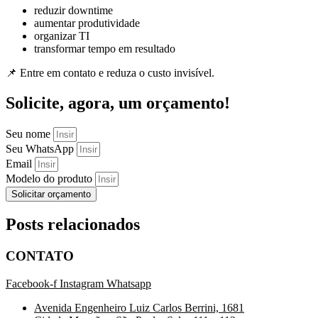
reduzir downtime
aumentar produtividade
organizar TI
transformar tempo em resultado
📌 Entre em contato e reduza o custo invisível.
Solicite, agora, um orçamento!
Seu nome
Seu WhatsApp
Email
Modelo do produto
Solicitar orçamento
Posts relacionados
CONTATO
Facebook-f
Instagram
Whatsapp
Avenida Engenheiro Luiz Carlos Berrini, 1681