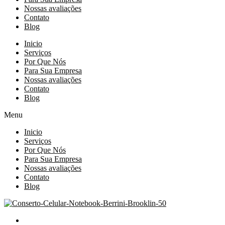
Nossas avaliações
Contato
Blog
Inicio
Serviços
Por Que Nós
Para Sua Empresa
Nossas avaliações
Contato
Blog
Menu
Inicio
Serviços
Por Que Nós
Para Sua Empresa
Nossas avaliações
Contato
Blog