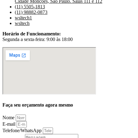
Cidade Monções, São Paulo. Salas 111 e 112
(11) 5505-1813
(11) 98882-0873
wsltech1
wsltech
Horário de Funcionamento:
Segunda a sexta-feira: 9:00 às 18:00
Faça seu orçamento agora mesmo
Nome
E-mail
Telefone/WhatsApp