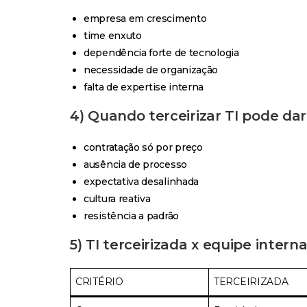
empresa em crescimento
time enxuto
dependência forte de tecnologia
necessidade de organização
falta de expertise interna
4) Quando terceirizar TI pode dar
contratação só por preço
ausência de processo
expectativa desalinhada
cultura reativa
resistência a padrão
5) TI terceirizada x equipe intern
CRITÉRIO
TERCEIRIZADA