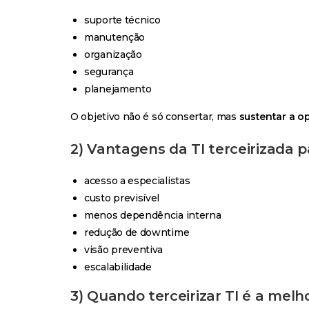
suporte técnico
manutenção
organização
segurança
planejamento
O objetivo não é só consertar, mas
sustentar a o
2) Vantagens da TI terceirizada 
acesso a especialistas
custo previsível
menos dependência interna
redução de downtime
visão preventiva
escalabilidade
3) Quando terceirizar TI é a melh