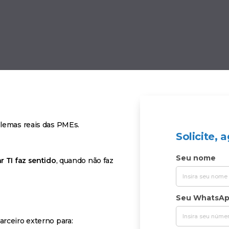
blemas reais das PMEs.
Solicite,
Seu nome
r TI faz sentido
, quando não faz
Seu WhatsA
arceiro externo para: