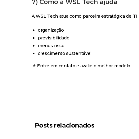
7) Como a WSL Tech ajuda
A WSL Tech atua como parceira estratégica de TI
organização
previsibilidade
menos risco
crescimento sustentável
📌 Entre em contato e avalie o melhor modelo.
Posts relacionados