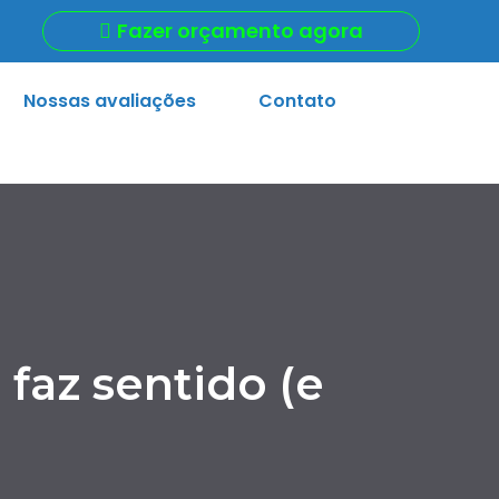
Fazer orçamento agora
Nossas avaliações
Contato
 faz sentido (e