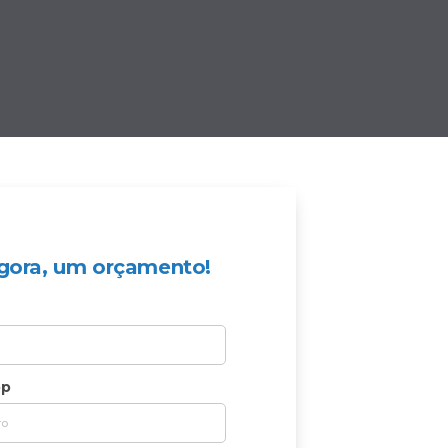
 agora, um orçamento!
pp