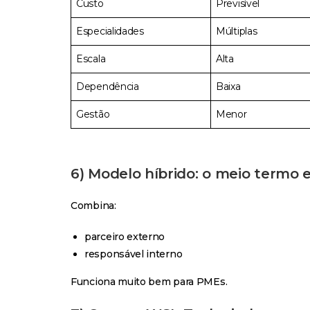
Custo
Previsível
Especialidades
Múltiplas
Escala
Alta
Dependência
Baixa
Gestão
Menor
6) Modelo híbrido: o meio termo e
Combina:
parceiro externo
responsável interno
Funciona muito bem para PMEs.