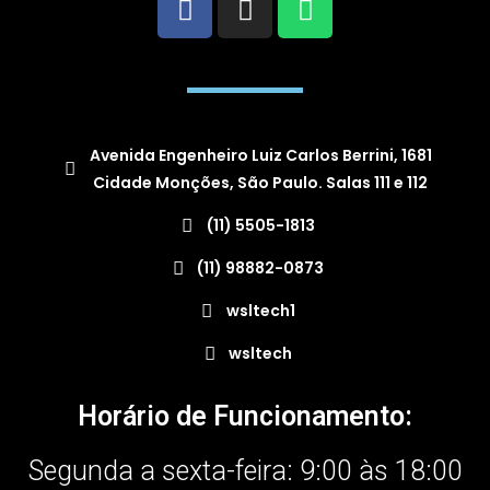
Avenida Engenheiro Luiz Carlos Berrini, 1681
Cidade Monções, São Paulo. Salas 111 e 112
(11) 5505-1813
(11) 98882-0873
wsltech1
wsltech
Horário de Funcionamento:
Segunda a sexta-feira: 9:00 às 18:00