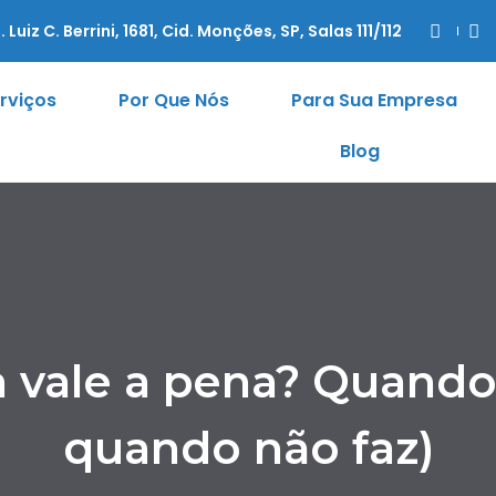
. Luiz C. Berrini, 1681, Cid. Monções, SP, Salas 111/112
rviços
Por Que Nós
Para Sua Empresa
Blog
a vale a pena? Quando
quando não faz)