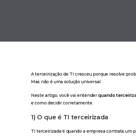
A terceirização de TI cresceu porque resolve pro
Mas não é uma solução universal.
Neste artigo, você vai entender
quando terceiriza
e como decidir corretamente.
1) O que é TI terceirizada
TI terceirizada é quando a empresa contrata um p