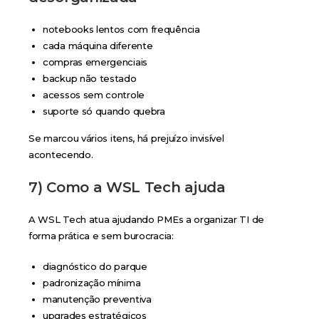
notebooks lentos com frequência
cada máquina diferente
compras emergenciais
backup não testado
acessos sem controle
suporte só quando quebra
Se marcou vários itens, há prejuízo invisível
acontecendo.
7) Como a WSL Tech ajuda
A WSL Tech atua ajudando PMEs a organizar TI de
forma prática e sem burocracia:
diagnóstico do parque
padronização mínima
manutenção preventiva
upgrades estratégicos