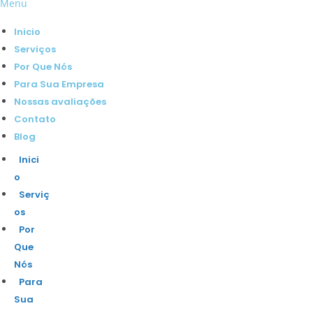
Menu
Inicio
Serviços
Por Que Nós
Para Sua Empresa
Nossas avaliações
Contato
Blog
Inici
o
Serviç
os
Por
Que
Nós
Para
Sua