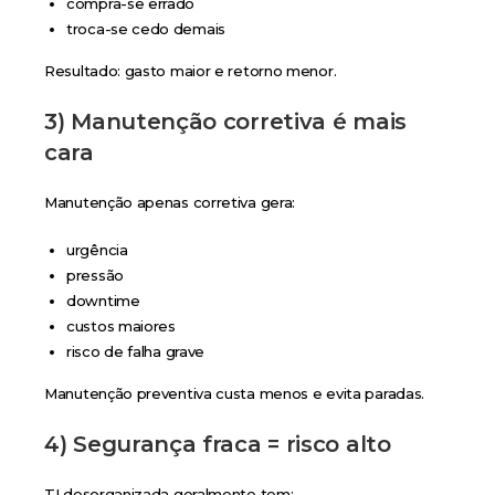
compra-se errado
troca-se cedo demais
Resultado: gasto maior e retorno menor.
3) Manutenção corretiva é mais
cara
Manutenção apenas corretiva gera:
urgência
pressão
downtime
custos maiores
risco de falha grave
Manutenção preventiva custa menos e evita paradas.
4) Segurança fraca = risco alto
TI desorganizada geralmente tem: