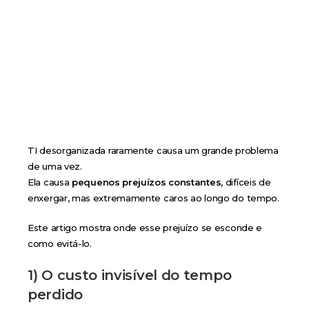
organizada? O prejuízo invisível
das PMEs
TI desorganizada raramente causa um grande problema
de uma vez.
Ela causa
pequenos prejuízos constantes
, difíceis de
enxergar, mas extremamente caros ao longo do tempo.
Este artigo mostra onde esse prejuízo se esconde e
como evitá-lo.
1) O custo invisível do tempo
perdido