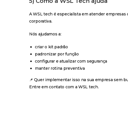
5) Como a WSL Tech ajuda
A WSL tech é especialista em atender empresas
corporativa.
Nós ajudamos a:
criar o kit padrão
padronizar por função
configurar e atualizar com segurança
manter rotina preventiva
📌 Quer implementar isso na sua empresa sem bu
Entre em contato com a WSL tech.