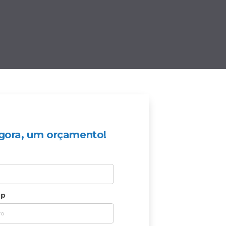
 agora, um orçamento!
pp