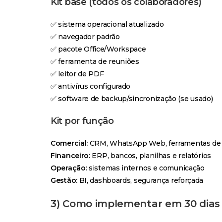
Kit base (todos os colaboradores)
✅ sistema operacional atualizado
✅ navegador padrão
✅ pacote Office/Workspace
✅ ferramenta de reuniões
✅ leitor de PDF
✅ antivírus configurado
✅ software de backup/sincronização (se usado)
Kit por função
Comercial:
CRM, WhatsApp Web, ferramentas de
Financeiro:
ERP, bancos, planilhas e relatórios
Operação:
sistemas internos e comunicação
Gestão:
BI, dashboards, segurança reforçada
3) Como implementar em 30 dias 