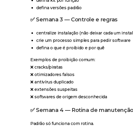
defina kit por função
defina versões padrão
✅ Semana 3 — Controle e regras
centralize instalação (não deixar cada um instal
crie um processo simples para pedir software
defina o que é proibido e por quê
Exemplos de proibição comum:
❌ cracks/piratas
❌ otimizadores falsos
❌ antivírus duplicado
❌ extensões suspeitas
❌ softwares de origem desconhecida
✅ Semana 4 — Rotina de manutenção
Padrão só funciona com rotina.