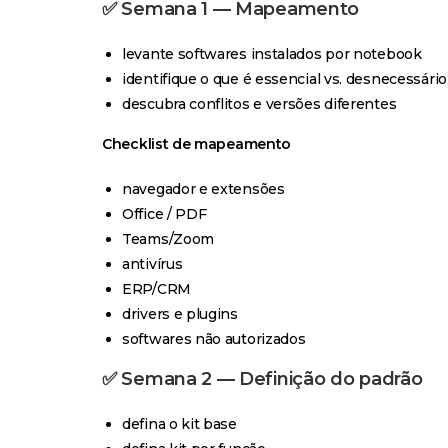
✅ Semana 1 — Mapeamento
levante softwares instalados por notebook
identifique o que é essencial vs. desnecessário
descubra conflitos e versões diferentes
Checklist de mapeamento
navegador e extensões
Office / PDF
Teams/Zoom
antivírus
ERP/CRM
drivers e plugins
softwares não autorizados
✅ Semana 2 — Definição do padrão
defina o kit base