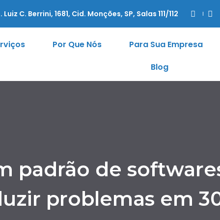
. Luiz C. Berrini, 1681, Cid. Monções, SP, Salas 111/112
rviços
Por Que Nós
Para Sua Empresa
Blog
m padrão de softwares
duzir problemas em 30