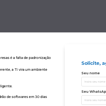
sas é a falta de padronização
Solicite,
rente, a TI vira um ambiente
Seu nome
ligente.
Seu WhatsA
drão de softwares em 30 dias