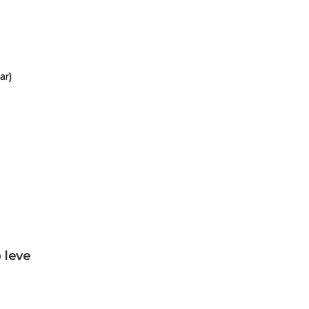
ar)
 leve