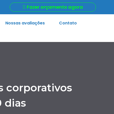
Fazer orçamento agora
Nossas avaliações
Contato
 corporativos
 dias