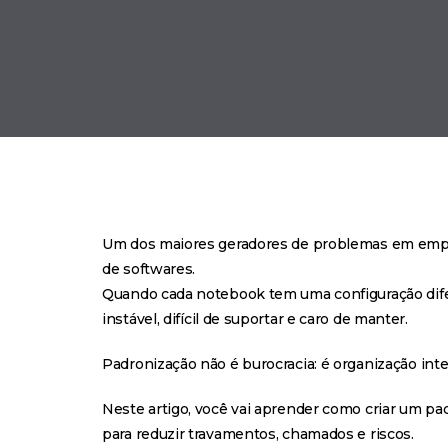
Um dos maiores geradores de problemas em empre
de softwares.
Quando cada notebook tem uma configuração dife
instável, difícil de suportar e caro de manter.
Padronização não é burocracia: é organização inte
Neste artigo, você vai aprender como criar um pa
para reduzir travamentos, chamados e riscos.