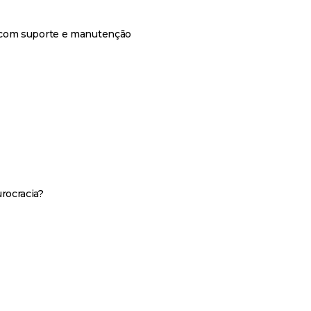
 com suporte e manutenção
rocracia?