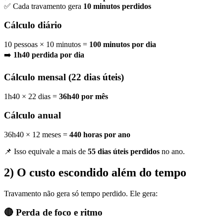
✅ Cada travamento gera
10 minutos perdidos
Cálculo diário
10 pessoas × 10 minutos =
100 minutos por dia
➡️
1h40 perdida por dia
Cálculo mensal (22 dias úteis)
1h40 × 22 dias =
36h40 por mês
Cálculo anual
36h40 × 12 meses =
440 horas por ano
📌 Isso equivale a mais de
55 dias úteis perdidos
no ano.
2) O custo escondido além do tempo
Travamento não gera só tempo perdido. Ele gera:
🔴 Perda de foco e ritmo