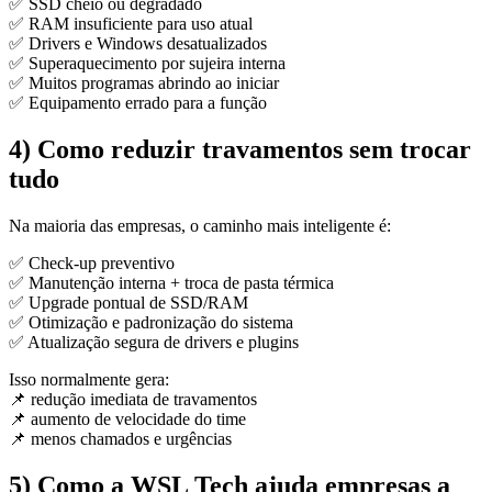
✅ SSD cheio ou degradado
✅ RAM insuficiente para uso atual
✅ Drivers e Windows desatualizados
✅ Superaquecimento por sujeira interna
✅ Muitos programas abrindo ao iniciar
✅ Equipamento errado para a função
4) Como reduzir travamentos sem trocar
tudo
Na maioria das empresas, o caminho mais inteligente é:
✅ Check-up preventivo
✅ Manutenção interna + troca de pasta térmica
✅ Upgrade pontual de SSD/RAM
✅ Otimização e padronização do sistema
✅ Atualização segura de drivers e plugins
Isso normalmente gera:
📌 redução imediata de travamentos
📌 aumento de velocidade do time
📌 menos chamados e urgências
5) Como a WSL Tech ajuda empresas a