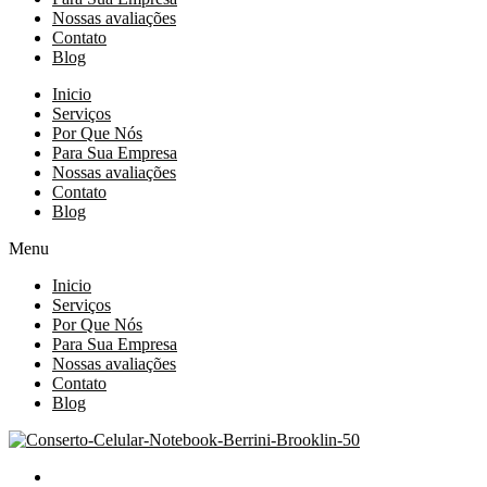
Nossas avaliações
Contato
Blog
Inicio
Serviços
Por Que Nós
Para Sua Empresa
Nossas avaliações
Contato
Blog
Menu
Inicio
Serviços
Por Que Nós
Para Sua Empresa
Nossas avaliações
Contato
Blog