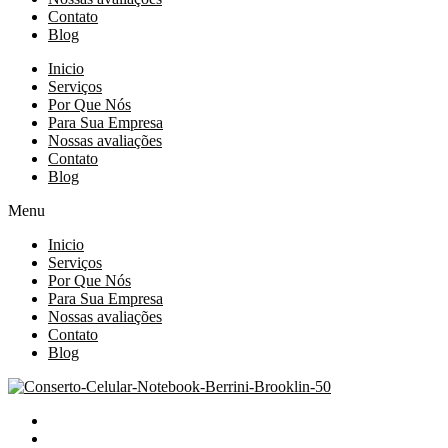
Contato
Blog
Inicio
Serviços
Por Que Nós
Para Sua Empresa
Nossas avaliações
Contato
Blog
Menu
Inicio
Serviços
Por Que Nós
Para Sua Empresa
Nossas avaliações
Contato
Blog