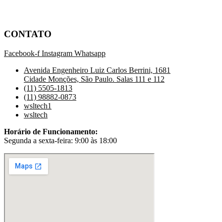
CONTATO
Facebook-f
Instagram
Whatsapp
Avenida Engenheiro Luiz Carlos Berrini, 1681
Cidade Monções, São Paulo. Salas 111 e 112
(11) 5505-1813
(11) 98882-0873
wsltech1
wsltech
Horário de Funcionamento:
Segunda a sexta-feira: 9:00 às 18:00