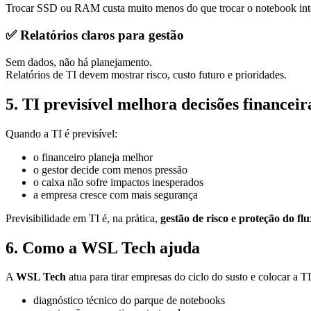
Trocar SSD ou RAM custa muito menos do que trocar o notebook inte
✅
Relatórios claros para gestão
Sem dados, não há planejamento.
Relatórios de TI devem mostrar risco, custo futuro e prioridades.
5. TI previsível melhora decisões financeir
Quando a TI é previsível:
o financeiro planeja melhor
o gestor decide com menos pressão
o caixa não sofre impactos inesperados
a empresa cresce com mais segurança
Previsibilidade em TI é, na prática,
gestão de risco e proteção do fl
6. Como a WSL Tech ajuda
A
WSL Tech
atua para tirar empresas do ciclo do susto e colocar a TI
diagnóstico técnico do parque de notebooks