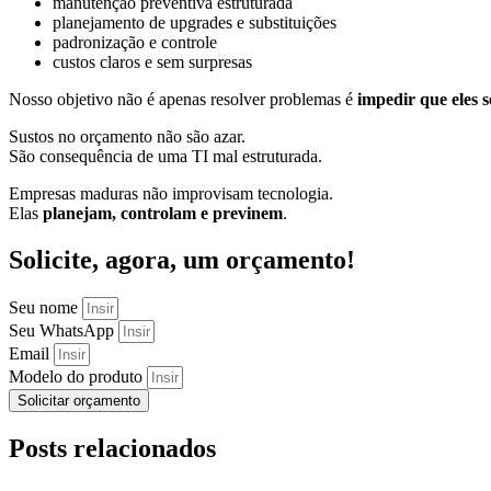
manutenção preventiva estruturada
planejamento de upgrades e substituições
padronização e controle
custos claros e sem surpresas
Nosso objetivo não é apenas resolver problemas é
impedir que eles 
Sustos no orçamento não são azar.
São consequência de uma TI mal estruturada.
Empresas maduras não improvisam tecnologia.
Elas
planejam, controlam e previnem
.
Solicite, agora, um orçamento!
Seu nome
Seu WhatsApp
Email
Modelo do produto
Solicitar orçamento
Posts relacionados