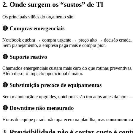
2. Onde surgem os “sustos” de TI
Os principais vilões do orçamento são:
🔴 Compras emergenciais
Notebook quebra → compra urgente → preço alto → decisão errada.
Sem planejamento, a empresa paga mais e compra pior.
🔴 Suporte reativo
Chamados emergenciais custam mais caro do que rotinas preventivas.
Além disso, o impacto operacional é maior.
🔴 Substituição precoce de equipamentos
Sem manutenção e upgrades, notebooks são trocados antes da hora 
🔴 Downtime não mensurado
Horas de equipe parada não aparecem na planilha, mas
consomem cai
3. Previsibilidade não é cortar custo é cont