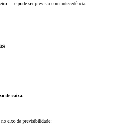
iro — e pode ser previsto com antecedência.
as
uxo de caixa
.
 no eixo da previsibilidade: