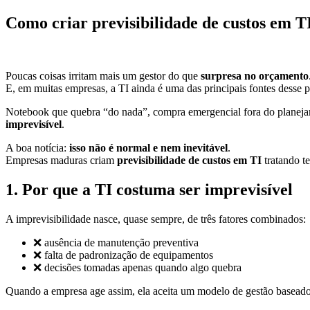
Como criar previsibilidade de custos em T
Poucas coisas irritam mais um gestor do que
surpresa no orçamento
E, em muitas empresas, a TI ainda é uma das principais fontes desse 
Notebook que quebra “do nada”, compra emergencial fora do planej
imprevisível
.
A boa notícia:
isso não é normal e nem inevitável
.
Empresas maduras criam
previsibilidade de custos em TI
tratando t
1. Por que a TI costuma ser imprevisível
A imprevisibilidade nasce, quase sempre, de três fatores combinados:
❌ ausência de manutenção preventiva
❌ falta de padronização de equipamentos
❌ decisões tomadas apenas quando algo quebra
Quando a empresa age assim, ela aceita um modelo de gestão baseado