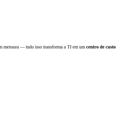
ém mensura — tudo isso transforma a TI em um
centro de custo