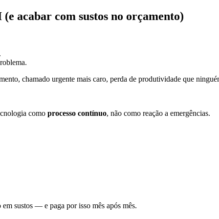
I (e acabar com sustos no orçamento)
.
problema.
amento, chamado urgente mais caro, perda de produtividade que ningu
ecnologia como
processo contínuo
, não como reação a emergências.
 em sustos — e paga por isso mês após mês.