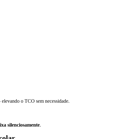
— elevando o TCO sem necessidade.
xa silenciosamente
.
rolar