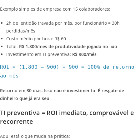
Exemplo simples de empresa com 15 colaboradores:
2h de lentidão travada por mês, por funcionário = 30h
perdidas/mês
Custo médio por hora: R$ 60
Total:
R$ 1.800/mês de produtividade jogada no lixo
Investimento em TI preventiva:
R$ 900/mês
ROI = (1.800 – 900) ÷ 900 = 100% de retorno
ao mês
Retorno em 30 dias. Isso não é investimento. É resgate de
dinheiro que já era seu.
TI preventiva = ROI imediato, comprovável e
recorrente
Aqui está o que muda na prática: