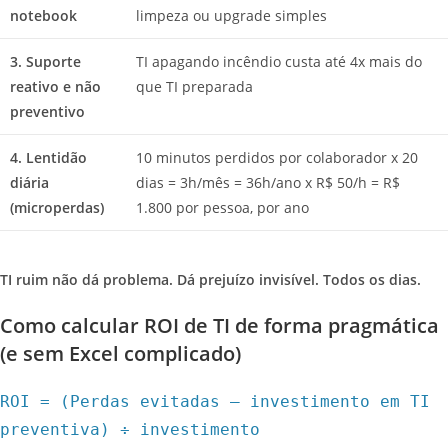
notebook
limpeza ou upgrade simples
3. Suporte
TI apagando incêndio custa até 4x mais do
reativo e não
que TI preparada
preventivo
4. Lentidão
10 minutos perdidos por colaborador x 20
diária
dias = 3h/mês = 36h/ano x R$ 50/h = R$
(microperdas)
1.800 por pessoa, por ano
TI ruim não dá problema. Dá prejuízo invisível. Todos os dias.
Como calcular ROI de TI de forma pragmática
(e sem Excel complicado)
ROI = (Perdas evitadas – investimento em TI
preventiva) ÷ investimento