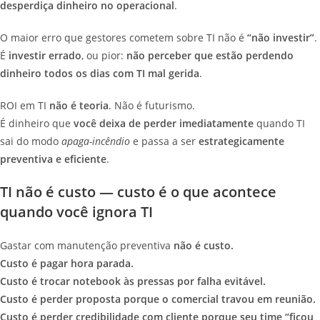
desperdiça dinheiro no operacional
.
O maior erro que gestores cometem sobre TI não é
“não investir”
.
É
investir errado
, ou pior:
não perceber que estão perdendo
dinheiro todos os dias com TI mal gerida
.
ROI em TI
não é teoria
. Não é futurismo.
É dinheiro que
você deixa de perder imediatamente
quando TI
sai do modo
apaga-incêndio
e passa a ser
estrategicamente
preventiva e eficiente
.
TI não é custo — custo é o que acontece
quando você ignora TI
Gastar com manutenção preventiva
não é custo.
Custo é pagar hora parada.
Custo é trocar notebook às pressas por falha evitável.
Custo é perder proposta porque o comercial travou em reunião.
Custo é perder credibilidade com cliente porque seu time “ficou