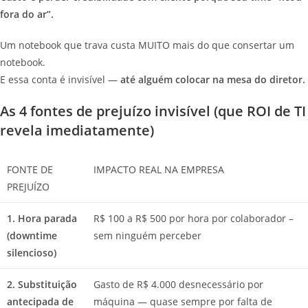
fora do ar”.
Um notebook que trava custa MUITO mais do que consertar um
notebook.
E essa conta é invisível —
até alguém colocar na mesa do diretor.
As 4 fontes de prejuízo invisível (que ROI de TI
revela imediatamente)
FONTE DE
IMPACTO REAL NA EMPRESA
PREJUÍZO
1. Hora parada
R$ 100 a R$ 500 por hora por colaborador –
(downtime
sem ninguém perceber
silencioso)
2. Substituição
Gasto de R$ 4.000 desnecessário por
antecipada de
máquina — quase sempre por falta de