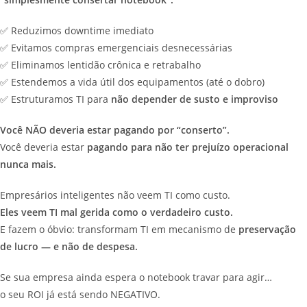
✅ Reduzimos downtime imediato
✅ Evitamos compras emergenciais desnecessárias
✅ Eliminamos lentidão crônica e retrabalho
✅ Estendemos a vida útil dos equipamentos (até o dobro)
✅ Estruturamos TI para
não depender de susto e improviso
Você NÃO deveria estar pagando por “conserto”.
Você deveria estar
pagando para não ter prejuízo operacional
nunca mais.
Empresários inteligentes não veem TI como custo.
Eles veem TI mal gerida como o verdadeiro custo.
E fazem o óbvio: transformam TI em mecanismo de
preservação
de lucro — e não de despesa.
Se sua empresa ainda espera o notebook travar para agir…
o seu ROI já está sendo NEGATIVO.