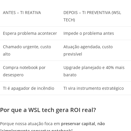
ANTES – TI REATIVA
DEPOIS – TI PREVENTIVA (WSL
TECH)
Espera problema acontecer
Impede o problema antes
Chamado urgente, custo
Atuação agendada, custo
alto
previsível
Compra notebook por
Upgrade planejado e 40% mais
desespero
barato
TI é apagador de incêndio
TI vira instrumento estratégico
Por que a WSL tech gera ROI real?
Porque nossa atuação foca em
preservar capital, não
“simplesmente consertar notebook”.