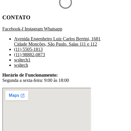
CONTATO
Facebook-f
Instagram
Whatsapp
Avenida Engenheiro Luiz Carlos Berrini, 1681
Cidade Monções, São Paulo. Salas 111 e 112
(11) 5505-1813
(11) 98882-0873
wsltech1
wsltech
Horário de Funcionamento:
Segunda a sexta-feira: 9:00 às 18:00