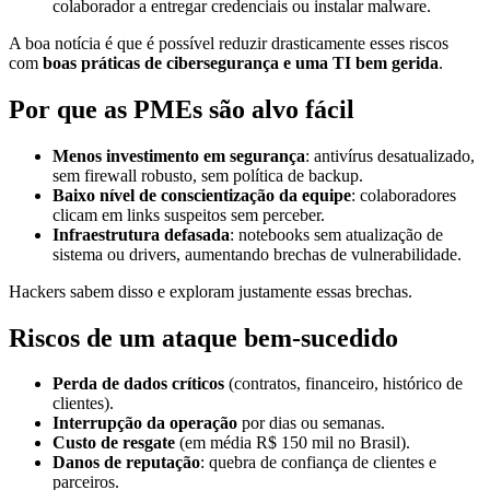
colaborador a entregar credenciais ou instalar malware.
A boa notícia é que é possível reduzir drasticamente esses riscos
com
boas práticas de cibersegurança e uma TI bem gerida
.
Por que as PMEs são alvo fácil
Menos investimento em segurança
: antivírus desatualizado,
sem firewall robusto, sem política de backup.
Baixo nível de conscientização da equipe
: colaboradores
clicam em links suspeitos sem perceber.
Infraestrutura defasada
: notebooks sem atualização de
sistema ou drivers, aumentando brechas de vulnerabilidade.
Hackers sabem disso e exploram justamente essas brechas.
Riscos de um ataque bem-sucedido
Perda de dados críticos
(contratos, financeiro, histórico de
clientes).
Interrupção da operação
por dias ou semanas.
Custo de resgate
(em média R$ 150 mil no Brasil).
Danos de reputação
: quebra de confiança de clientes e
parceiros.