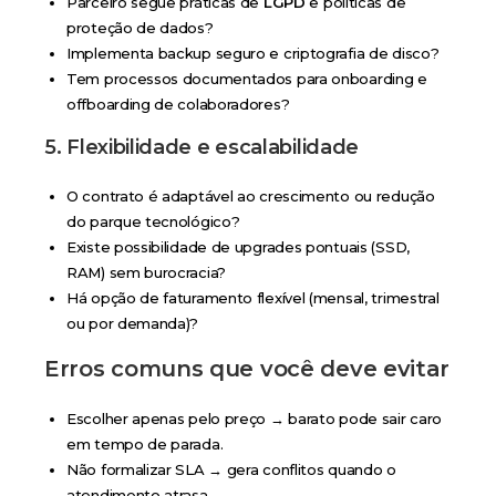
Parceiro segue práticas de
LGPD
e políticas de
proteção de dados?
Implementa backup seguro e criptografia de disco?
Tem processos documentados para onboarding e
offboarding de colaboradores?
5. Flexibilidade e escalabilidade
O contrato é adaptável ao crescimento ou redução
do parque tecnológico?
Existe possibilidade de upgrades pontuais (SSD,
RAM) sem burocracia?
Há opção de faturamento flexível (mensal, trimestral
ou por demanda)?
Erros comuns que você deve evitar
Escolher apenas pelo preço → barato pode sair caro
em tempo de parada.
Não formalizar SLA → gera conflitos quando o
atendimento atrasa.