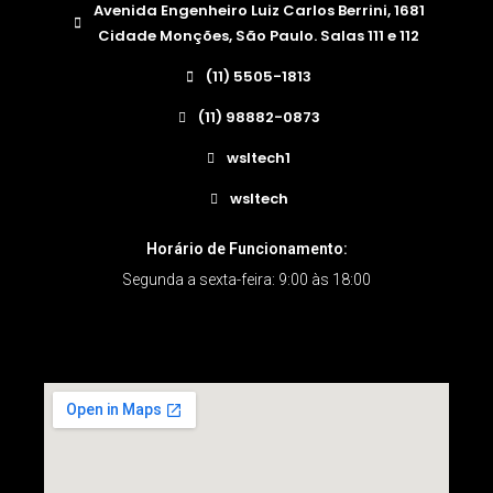
Avenida Engenheiro Luiz Carlos Berrini, 1681
Cidade Monções, São Paulo. Salas 111 e 112
(11) 5505-1813
(11) 98882-0873
wsltech1
wsltech
Horário de Funcionamento:
Segunda a sexta-feira: 9:00 às 18:00