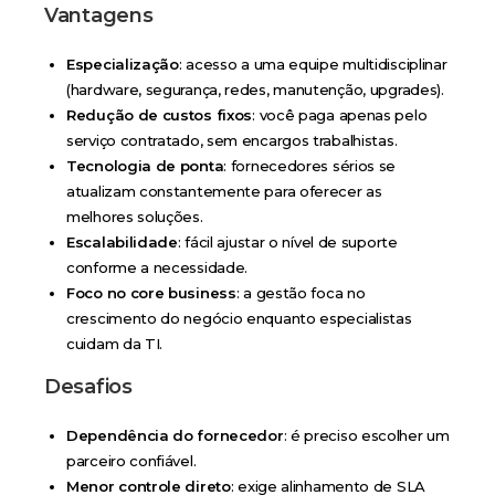
Vantagens
Especialização
: acesso a uma equipe multidisciplinar
(hardware, segurança, redes, manutenção, upgrades).
Redução de custos fixos
: você paga apenas pelo
serviço contratado, sem encargos trabalhistas.
Tecnologia de ponta
: fornecedores sérios se
atualizam constantemente para oferecer as
melhores soluções.
Escalabilidade
: fácil ajustar o nível de suporte
conforme a necessidade.
Foco no core business
: a gestão foca no
crescimento do negócio enquanto especialistas
cuidam da TI.
Desafios
Dependência do fornecedor
: é preciso escolher um
parceiro confiável.
Menor controle direto
: exige alinhamento de SLA