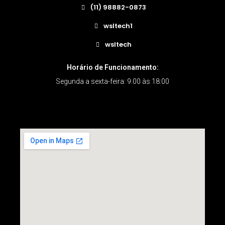
(11) 98882-0873
wsltech1
wsltech
Horário de Funcionamento:
Segunda a sexta-feira: 9:00 às 18:00