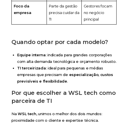
Foco da
Parte da gestão
Gestores focam
empresa
precisa cuidar da
no negócio
TI
principal
Quando optar por cada modelo?
Equipe interna
: indicada para grandes corporações
com alta demanda tecnológica e orçamento robusto.
TI terceirizada
: ideal para pequenas e médias
empresas que precisam de
especialização, custos
previsíveis e flexibilidade
.
Por que escolher a WSL tech como
parceira de TI
Na
WSL tech
, unimos o melhor dos dois mundos:
proximidade com o cliente e expertise técnica.