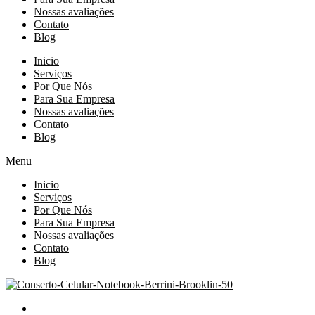
Nossas avaliações
Contato
Blog
Inicio
Serviços
Por Que Nós
Para Sua Empresa
Nossas avaliações
Contato
Blog
Menu
Inicio
Serviços
Por Que Nós
Para Sua Empresa
Nossas avaliações
Contato
Blog