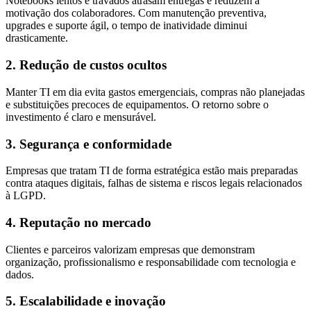
Notebooks lentos e travados atrasam entregas e reduzem a
motivação dos colaboradores. Com manutenção preventiva,
upgrades e suporte ágil, o tempo de inatividade diminui
drasticamente.
2. Redução de custos ocultos
Manter TI em dia evita gastos emergenciais, compras não planejadas
e substituições precoces de equipamentos. O retorno sobre o
investimento é claro e mensurável.
3. Segurança e conformidade
Empresas que tratam TI de forma estratégica estão mais preparadas
contra ataques digitais, falhas de sistema e riscos legais relacionados
à LGPD.
4. Reputação no mercado
Clientes e parceiros valorizam empresas que demonstram
organização, profissionalismo e responsabilidade com tecnologia e
dados.
5. Escalabilidade e inovação