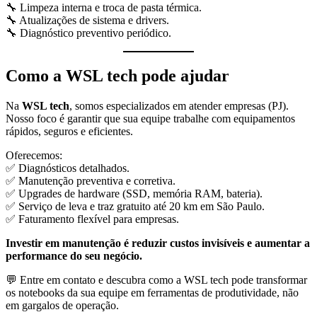
🔧 Limpeza interna e troca de pasta térmica.
🔧 Atualizações de sistema e drivers.
🔧 Diagnóstico preventivo periódico.
Como a WSL tech pode ajudar
Na
WSL tech
, somos especializados em atender empresas (PJ).
Nosso foco é garantir que sua equipe trabalhe com equipamentos
rápidos, seguros e eficientes.
Oferecemos:
✅ Diagnósticos detalhados.
✅ Manutenção preventiva e corretiva.
✅ Upgrades de hardware (SSD, memória RAM, bateria).
✅ Serviço de leva e traz gratuito até 20 km em São Paulo.
✅ Faturamento flexível para empresas.
Investir em manutenção é reduzir custos invisíveis e aumentar a
performance do seu negócio.
💬 Entre em contato e descubra como a WSL tech pode transformar
os notebooks da sua equipe em ferramentas de produtividade, não
em gargalos de operação.