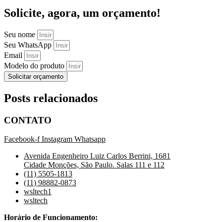
Solicite, agora, um orçamento!
Seu nome
Seu WhatsApp
Email
Modelo do produto
Solicitar orçamento
Posts relacionados
CONTATO
Facebook-f
Instagram
Whatsapp
Avenida Engenheiro Luiz Carlos Berrini, 1681
Cidade Monções, São Paulo. Salas 111 e 112
(11) 5505-1813
(11) 98882-0873
wsltech1
wsltech
Horário de Funcionamento: