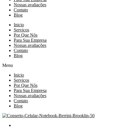
Nossas avaliações
Contato
Blog
Inicio
Serviços
Por Que Nós
Para Sua Empresa
Nossas avaliações
Contato
Blog
Menu
Inicio
Serviços
Por Que Nós
Para Sua Empresa
Nossas avaliações
Contato
Blog