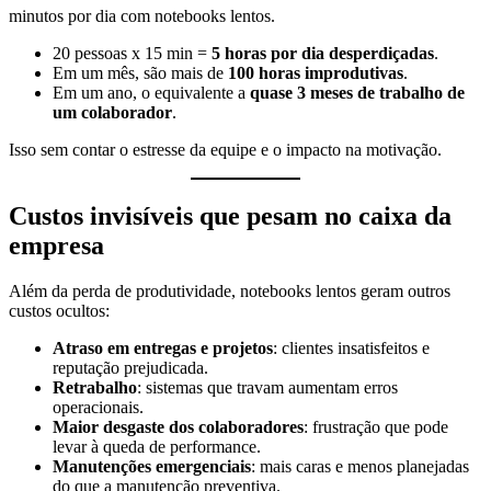
minutos por dia com notebooks lentos.
20 pessoas x 15 min =
5 horas por dia desperdiçadas
.
Em um mês, são mais de
100 horas improdutivas
.
Em um ano, o equivalente a
quase 3 meses de trabalho de
um colaborador
.
Isso sem contar o estresse da equipe e o impacto na motivação.
Custos invisíveis que pesam no caixa da
empresa
Além da perda de produtividade, notebooks lentos geram outros
custos ocultos:
Atraso em entregas e projetos
: clientes insatisfeitos e
reputação prejudicada.
Retrabalho
: sistemas que travam aumentam erros
operacionais.
Maior desgaste dos colaboradores
: frustração que pode
levar à queda de performance.
Manutenções emergenciais
: mais caras e menos planejadas
do que a manutenção preventiva.