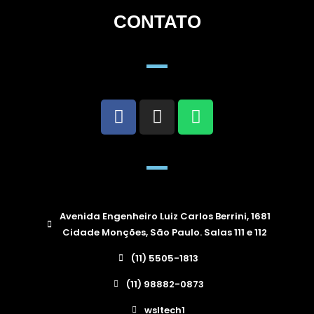
CONTATO
Avenida Engenheiro Luiz Carlos Berrini, 1681
Cidade Monções, São Paulo. Salas 111 e 112
(11) 5505-1813
(11) 98882-0873
wsltech1