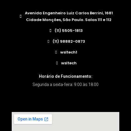
Avenida Engenheiro Luiz Carlos Berrini, 1681
Cidade Monções, São Paulo. Salas 111 e 112
(11) 5505-1813
(11) 98882-0873
wsltech1
wsltech
Horário de Funcionamento:
Segunda a sexta-feira: 9:00 às 18:00