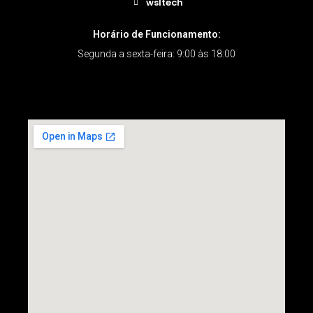
wsltech
Horário de Funcionamento:
Segunda a sexta-feira: 9:00 às 18:00