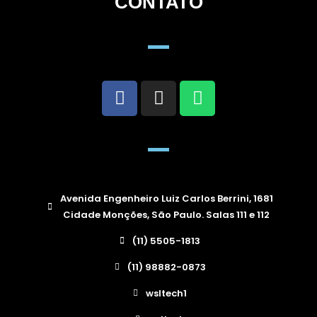
CONTATO
Avenida Engenheiro Luiz Carlos Berrini, 1681
Cidade Monções, São Paulo. Salas 111 e 112
(11) 5505-1813
(11) 98882-0873
wsltech1