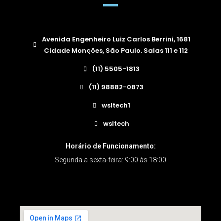
Avenida Engenheiro Luiz Carlos Berrini, 1681
Cidade Monções, São Paulo. Salas 111 e 112
(11) 5505-1813
(11) 98882-0873
wsltech1
wsltech
Horário de Funcionamento:
Segunda a sexta-feira: 9:00 às 18:00