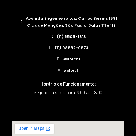
Avenida Engenheiro Luiz Carlos Berrini, 1681
Cidade Monções, São Paulo. Salas 111 e 112
(11) 5505-1813
(11) 98882-0873
wsltech1
wsltech
Horário de Funcionamento:
Segunda a sexta-feira: 9:00 às 18:00