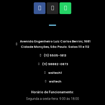
Avenida Engenheiro Luiz Carlos Berrini, 1681
Cidade Monções, São Paulo. Salas 111 e 112
(11) 5505-1813
(11) 98882-0873
wsltech1
wsltech
Horário de Funcionamento:
Segunda a sexta-feira: 9:00 às 18:00