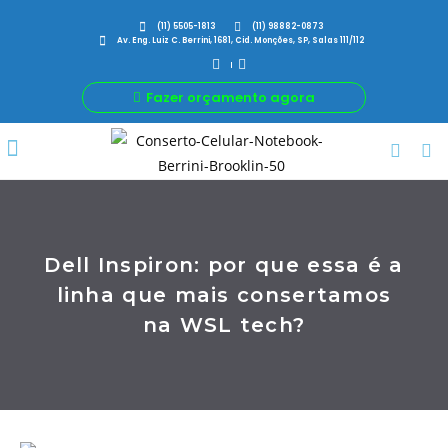
(11) 5505-1813
(11) 98882-0873
Av. Eng. Luiz C. Berrini, 1681, Cid. Monções, SP, Salas 111/112
Fazer orçamento agora
Por Que Nós
Para Sua Empresa
Nossas avaliações
Dell Inspiron: por que essa é a
linha que mais consertamos
na WSL tech?