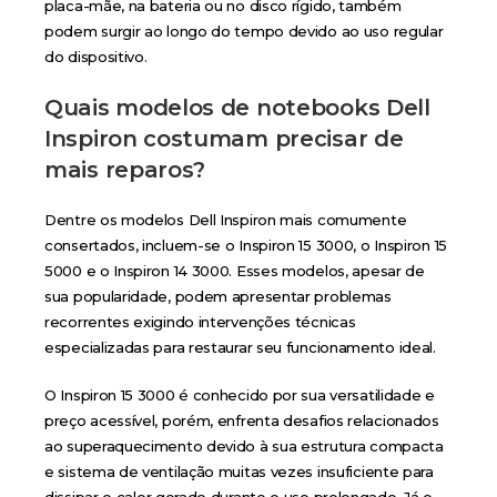
placa-mãe, na bateria ou no disco rígido, também
podem surgir ao longo do tempo devido ao uso regular
do dispositivo.
Quais modelos de notebooks Dell
Inspiron costumam precisar de
mais reparos?
Dentre os modelos Dell Inspiron mais comumente
consertados, incluem-se o Inspiron 15 3000, o Inspiron 15
5000 e o Inspiron 14 3000. Esses modelos, apesar de
sua popularidade, podem apresentar problemas
recorrentes exigindo intervenções técnicas
especializadas para restaurar seu funcionamento ideal.
O Inspiron 15 3000 é conhecido por sua versatilidade e
preço acessível, porém, enfrenta desafios relacionados
ao superaquecimento devido à sua estrutura compacta
e sistema de ventilação muitas vezes insuficiente para
dissipar o calor gerado durante o uso prolongado. Já o