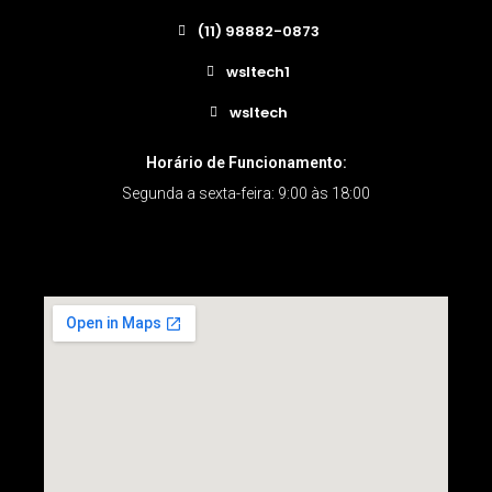
(11) 98882-0873
wsltech1
wsltech
Horário de Funcionamento:
Segunda a sexta-feira: 9:00 às 18:00