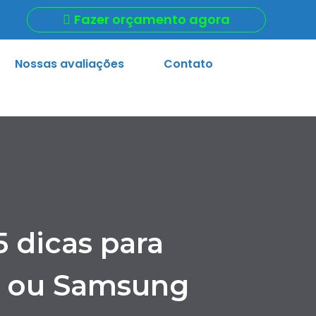
Fazer orçamento agora
Nossas avaliações
Contato
 dicas para
e ou Samsung