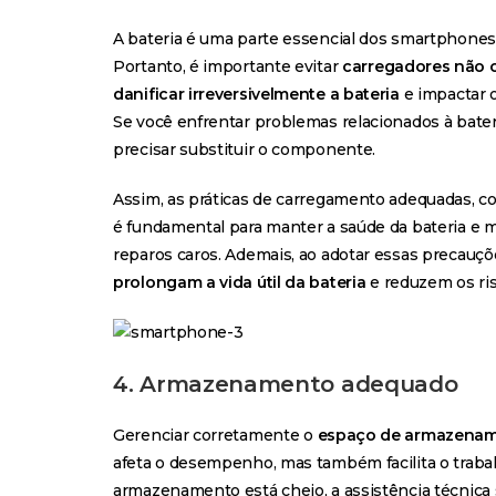
A bateria é uma parte essencial dos smartphones
Portanto, é importante evitar
carregadores não c
danificar irreversivelmente a bateria
e impactar 
Se você enfrentar problemas relacionados à bateri
precisar substituir o componente.
Assim, as práticas de carregamento adequadas, co
é fundamental para manter a saúde da bateria e 
reparos caros. Ademais, ao adotar essas precauçõ
prolongam a vida útil da bateria
e reduzem os ris
4. Armazenamento adequado
Gerenciar corretamente o
espaço de armazenam
afeta o desempenho, mas também facilita o traba
armazenamento está cheio, a assistência técnica