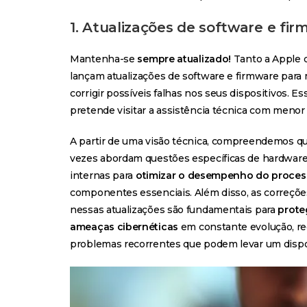
1. Atualizações de software e fi
Mantenha-se
sempre atualizado!
Tanto a Apple
lançam atualizações de software e firmware par
corrigir possíveis falhas nos seus dispositivos. E
pretende visitar a assistência técnica com menor 
A partir de uma visão técnica, compreendemos qu
vezes abordam questões específicas de hardware
internas para
otimizar o desempenho do proces
componentes essenciais. Além disso, as correçõ
nessas atualizações são fundamentais para
proteg
ameaças cibernéticas
em constante evolução, re
problemas recorrentes que podem levar um disposi