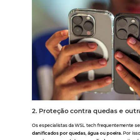
2. Proteção contra quedas e outr
Os
especialistas da WSL tech
frequentemente s
danificados por quedas, água ou poeira.
Por iss