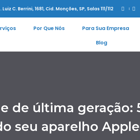
. Luiz C. Berrini, 1681, Cid. Monções, SP, Salas 111/112
rviços
Por Que Nós
Para Sua Empresa
Blog
 de última geração: 5
do seu aparelho Appl