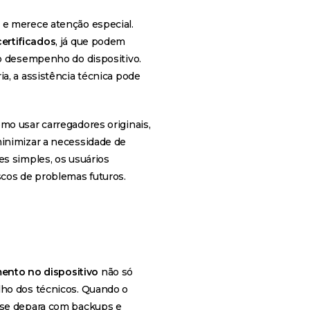
 e merece atenção especial.
ertificados
, já que podem
o desempenho do dispositivo.
a, a assistência técnica pode
mo usar carregadores originais,
minimizar a necessidade de
es simples, os usuários
cos de problemas futuros.
ento no dispositivo
não só
lho dos técnicos. Quando o
 se depara com backups e