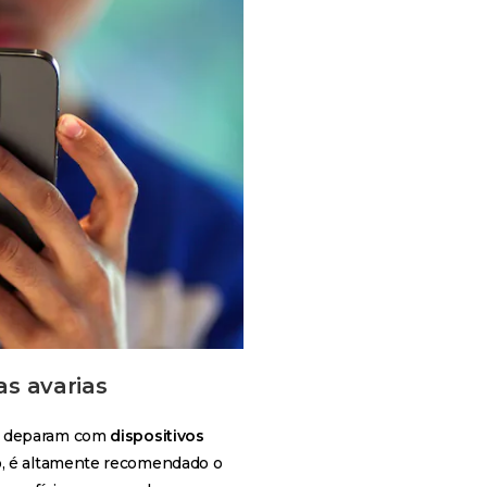
as avarias
e deparam com
dispositivos
o, é altamente recomendado o