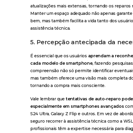
atualizações mais extensas, tornando os reparos
Manter um espaço adequado não apenas garante
bem, mas também facilita a vida tanto dos usuário
assistência técnica.
5. Percepção antecipada da nece
É essencial que os usuários
aprendam a reconhe
cada modelo de smartphone,
fazendo pesquisas 
compreensão não só permite identificar eventua
mas também oferece uma visão mais completa do 
tornando a compra mais consciente.
Vale lembrar que
tentativas de auto-reparo pode
especialmente em smartphones avançados
como
S24 Ultra, Galaxy Z Flip e outros. Em vez de abo
seguro recorrer à assistência técnica como a WSL 
profissionais têm a expertise necessária para dia