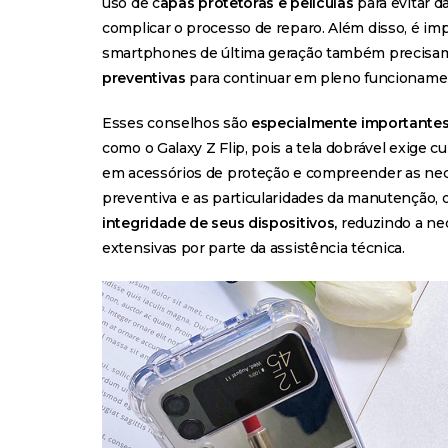
uso de c
apas protetoras e películas
para evitar 
complicar o processo de reparo. Além disso, é i
smartphones de última geração também precisa
preventivas
para continuar em pleno funcioname
Esses conselhos são
especialmente importantes
como o Galaxy Z Flip, pois a tela dobrável exige cu
em acessórios de proteção e compreender as nec
preventiva e as particularidades da manutenção, 
integridade de seus dispositivos,
reduzindo a ne
extensivas por parte da assistência técnica.