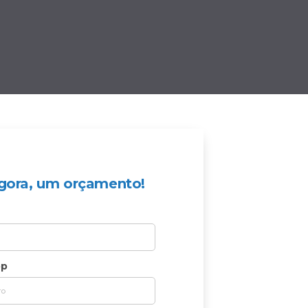
 agora, um orçamento!
pp