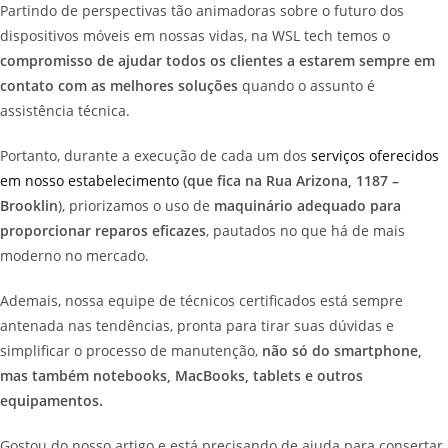
Partindo de perspectivas tão animadoras sobre o futuro dos
dispositivos móveis em nossas vidas, na WSL tech temos o
compromisso de ajudar todos os clientes a estarem sempre em
contato com as melhores soluções
quando o assunto é
assistência técnica.
Portanto, durante a execução de cada um dos
serviços oferecidos
em nosso estabelecimento
(que fica na Rua Arizona, 1187 –
Brooklin
), priorizamos o uso de
maquinário adequado para
proporcionar reparos eficazes
, pautados no que há de mais
moderno no mercado.
Ademais, nossa equipe de técnicos certificados está sempre
antenada nas tendências, pronta para tirar suas dúvidas e
simplificar o processo de manutenção,
não só do smartphone,
mas também notebooks, MacBooks, tablets e outros
equipamentos.
Gostou do nosso artigo e está precisando de ajuda para consertar