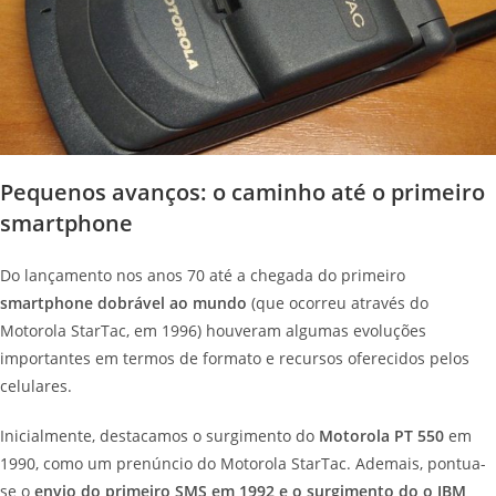
Pequenos avanços: o caminho até o primeiro
smartphone
Do lançamento nos anos 70 até a chegada do primeiro
smartphone dobrável ao mundo
(que ocorreu através do
Motorola StarTac, em 1996) houveram algumas evoluções
importantes em termos de formato e recursos oferecidos pelos
celulares.
Inicialmente, destacamos o surgimento do
Motorola PT 550
em
1990, como um prenúncio do Motorola StarTac. Ademais, pontua-
se o
envio do primeiro SMS em 1992 e o surgimento do o IBM