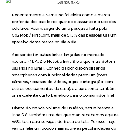
Recentemente a Samsung foi eleita como a marca
preferida dos brasileiros quando o assunto é o uso dos
celulares. Assim, segundo uma pesquisa feita pela
Go2Mob / FirstCom
, mais de
51,5% das pessoas
usa um
aparelho desta marca no dia a dia.
Apesar de ter outras linhas lançadas no mercado
nacional (M, A, Z e Note), a linha S é a que mais detém
usuários no Brasil. Conhecida por disponibilizar os
smartphones com funcionalidades premium (boas
câmeras, recursos de vídeos, jogos e integração com
outros equipamentos da casa), ela apresenta também
um excelente custo benefício para o consumidor final.
Diante do grande volume de usuários, naturalmente a
linha S é também uma das que mais recebemos aqui na
WSL tech para serviços de troca de tela. Por isso, hoje
vamos falar um pouco mais sobre as peculiaridades do