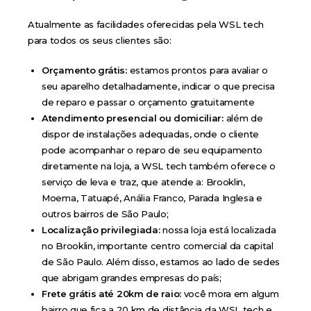
Atualmente as facilidades oferecidas pela WSL tech
para todos os seus clientes são:
Orçamento grátis:
estamos prontos para avaliar o
seu aparelho detalhadamente, indicar o que precisa
de reparo e passar o orçamento gratuitamente
Atendimento presencial ou domiciliar:
além de
dispor de instalações adequadas, onde o cliente
pode acompanhar o reparo de seu equipamento
diretamente na loja, a WSL tech também oferece o
serviço de leva e traz, que atende a: Brooklin,
Moema, Tatuapé, Anália Franco, Parada Inglesa e
outros bairros de São Paulo;
Localização privilegiada:
nossa loja está localizada
no Brooklin, importante centro comercial da capital
de São Paulo. Além disso, estamos ao lado de sedes
que abrigam grandes empresas do país;
Frete grátis até 20km de raio:
você mora em algum
bairro que fica a 20 km de distância da WSL tech e