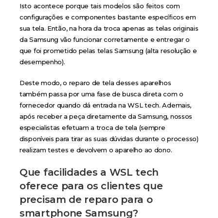
Isto acontece porque tais modelos são feitos com
configurações e componentes bastante específicos em
sua tela. Então, na hora da troca apenas as telas originais
da Samsung vão funcionar corretamente e entregar o
que foi prometido pelas telas Samsung (alta resolução e
desempenho).
Deste modo, o reparo de tela desses aparelhos
também passa por uma fase de busca direta com o
fornecedor quando dá entrada na WSL tech. Ademais,
após receber a peça diretamente da Samsung, nossos
especialistas efetuam a troca de tela (sempre
disponíveis para tirar as suas dúvidas durante o processo)
realizam testes e devolvem o aparelho ao dono.
Que facilidades a WSL tech
oferece para os clientes que
precisam de reparo para o
smartphone Samsung?