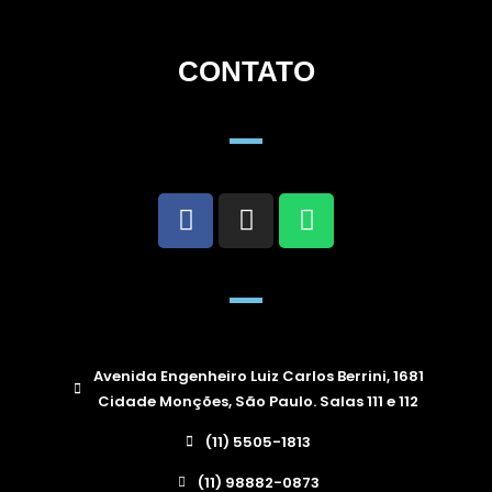
CONTATO
Avenida Engenheiro Luiz Carlos Berrini, 1681
Cidade Monções, São Paulo. Salas 111 e 112
(11) 5505-1813
(11) 98882-0873