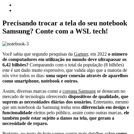
Precisando trocar a tela do seu notebook
Samsung? Conte com a WSL tech!
Você sabia que segundo pesquisas da
Gartner
, em 2022
o número
de computadores em utilização no mundo deve ultrapassar os
6,42 bilhões?
Comparando com o total da população (8 bilhões)
este é um dado muito expressivo, que valida algo que a maioria de
nós vive todos os dias:
uma super conexão através de aparelhos
como smartphone, notebook e outros.
Assim, diversas marcas como a
coreana Samsung
se destacam no
mercado de tecnologia oferecendo
dispositivos de qualidade, que
suprem as necessidades diárias dos usuários.
Entretanto, mesmo
que um notebook da Samsung tenha seus
diferenciais em design e
funcionalidade
eleitos pelo público, assim como outras marcas,
ele
também pode estar sujeito a danos na tela, que geram a
necessidade de reparo.
Portanto, no texto de hoje vamos contar mais detalhes sobre
como