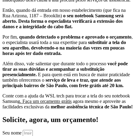
Então, quando dá entrada em nosso estabelecimento (que fica na
Rua Arizona, 1187 – Brooklin)
o seu notebook Samsung será
aberto. Desta forma o especialista verificará a extensão dos
danos e a integridade do cabo flat.
Por fim,
quando detectado o problema e aprovado o orçamento
,
o especialista usará toda a sua expertise para
substituir a tela do
seu aparelho, devolvendo-o na maioria das vezes em poucas
horas após ter dado entrada.
Além disso, vale salientar que durante todo o processo
você pode
tirar as suas dúvidas e acompanhar a substituição
presencialmente.
E para quem está em busca de maior praticidade
também oferecemos o
serviço de leva e traz, que atende aos
principais bairros de São Paulo, com frete grátis até 20 km.
Conte com a ajuda da WSL tech para trocar a tela do seu notebook
Samsung
. Faça um orçamento grátis
agora mesmo e aproveite as
facilidades exclusivas da
melhor assistência técnica de São Paulo!
Solicite, agora, um orçamento!
Seu nome