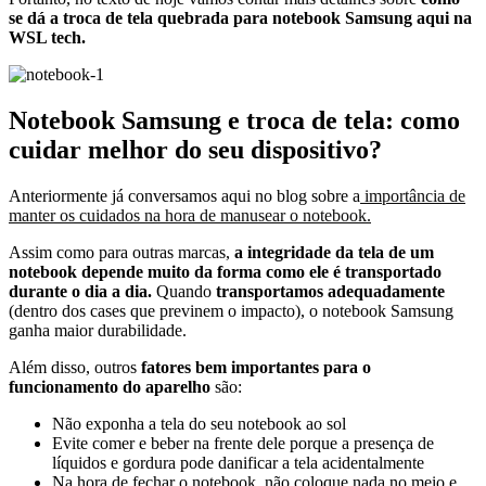
se dá a troca de tela quebrada para notebook Samsung aqui na
WSL tech.
Notebook Samsung e troca de tela: como
cuidar melhor do seu dispositivo?
Anteriormente já conversamos aqui no blog sobre a
importância de
manter os cuidados na hora de manusear o notebook.
Assim como para outras marcas,
a integridade da tela de um
notebook depende muito da forma como ele é transportado
durante o dia a dia.
Quando
transportamos adequadamente
(dentro dos cases que previnem o impacto), o notebook Samsung
ganha maior durabilidade.
Além disso, outros
fatores bem importantes para o
funcionamento do aparelho
são:
Não exponha a tela do seu notebook ao sol
Evite comer e beber na frente dele porque a presença de
líquidos e gordura pode danificar a tela acidentalmente
Na hora de fechar o notebook, não coloque nada no meio e