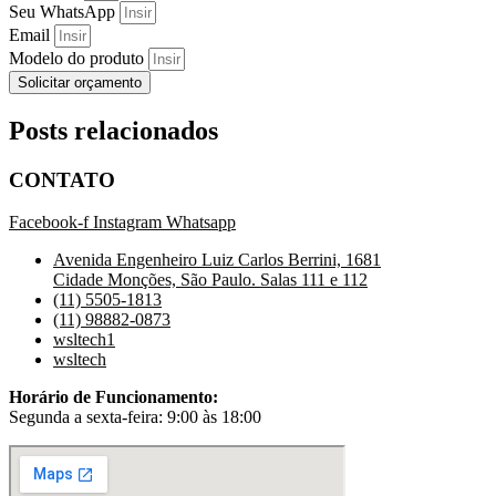
Seu WhatsApp
Email
Modelo do produto
Solicitar orçamento
Posts relacionados
CONTATO
Facebook-f
Instagram
Whatsapp
Avenida Engenheiro Luiz Carlos Berrini, 1681
Cidade Monções, São Paulo. Salas 111 e 112
(11) 5505-1813
(11) 98882-0873
wsltech1
wsltech
Horário de Funcionamento:
Segunda a sexta-feira: 9:00 às 18:00