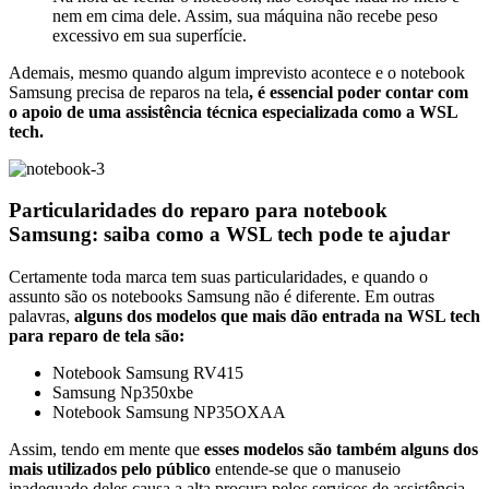
nem em cima dele. Assim, sua máquina não recebe peso
excessivo em sua superfície.
Ademais, mesmo quando algum imprevisto acontece e o notebook
Samsung precisa de reparos na tela
, é essencial poder contar com
o apoio de uma assistência técnica especializada como a WSL
tech.
Particularidades do reparo para notebook
Samsung: saiba como a WSL tech pode te ajudar
Certamente toda marca tem suas particularidades, e quando o
assunto são os notebooks Samsung não é diferente. Em outras
palavras,
alguns dos modelos que mais dão entrada na WSL tech
para reparo de tela são:
Notebook Samsung RV415
Samsung Np350xbe
Notebook Samsung NP35OXAA
Assim, tendo em mente que
esses modelos são também alguns dos
mais utilizados pelo público
entende-se que o manuseio
inadequado deles causa a alta procura pelos serviços de assistência.