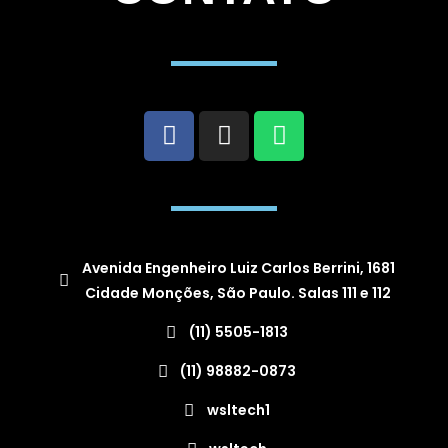
Avenida Engenheiro Luiz Carlos Berrini, 1681
Cidade Monções, São Paulo. Salas 111 e 112
(11) 5505-1813
(11) 98882-0873
wsltech1