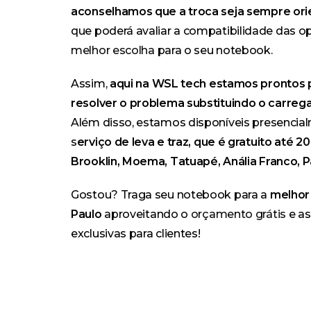
aconselhamos que a troca seja sempre orie
que poderá avaliar a compatibilidade das op
melhor escolha
para o seu notebook.
Assim,
aqui na WSL tech estamos prontos p
resolver o problema substituindo o carre
Além disso, estamos disponíveis presenci
s
erviço de leva e traz, que é gratuito até 
Brooklin, Moema, Tatuapé, Anália Franco, P
Gostou? Traga seu notebook para a
melhor 
Paulo
aproveitando o
orçamento grátis
e as
exclusivas para clientes!