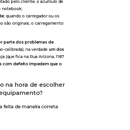
ado pelo cliente, o acumulo de
o notebook;
de
: quando o carregador ou os
o são originais, o carregamento
r parte dos problemas de
ão-
calibrada
), na verdade
um dos
 (que fica na Rua Arizona, 1187
os com defeito impedem que o
o na hora de escolher
 equipamento?
a feita de maneira correta