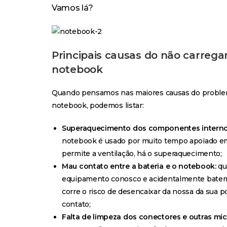
Vamos lá?
Principais causas do não carre
notebook
Quando pensamos nas maiores causas do probl
notebook, podemos listar:
Superaquecimento dos componentes interno
notebook é usado por muito tempo apoiado em
permite a ventilação, há o superaquecimento;
Mau contato entre a bateria e o notebook:
qu
equipamento conosco e acidentalmente batemo
corre o risco de desencaixar da nossa da sua p
contato;
Falta de limpeza dos conectores e outras mic