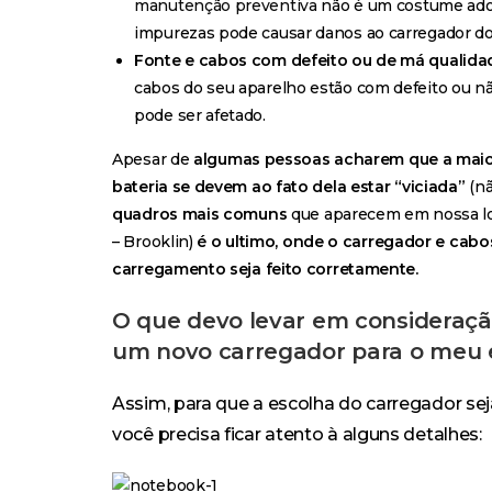
manutenção preventiva
não é um costume adot
impurezas pode causar danos ao carregador d
Fonte e cabos com defeito ou de má qualida
cabos do seu aparelho estão com defeito ou nã
pode ser afetado.
Apesar de
algumas pessoas acharem que a maio
bateria se devem ao fato dela estar “viciada”
(n
quadros mais comuns
que aparecem em nossa loja
– Brooklin)
é o ultimo, onde o carregador e cab
carregamento seja feito corretamente.
O que devo levar em consideraçã
um novo carregador para o meu
Assim, para que a escolha do carregador sej
você precisa ficar atento à alguns detalhes: