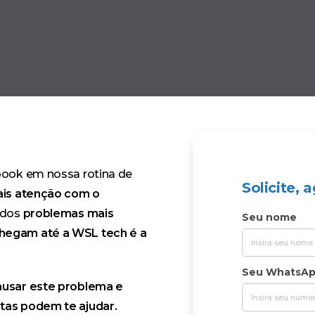
book em nossa rotina de
Solicite,
is atenção com o
 dos
problemas mais
Seu nome
hegam até a WSL tech é a
Seu WhatsA
ausar este problema e
tas podem te ajudar.