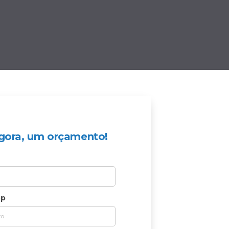
 agora, um orçamento!
pp