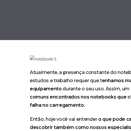
Atualmente, a presença constante do note
estudos e trabalho requer que t
enhamos ma
equipamento
durante o seu uso. Assim, um
comuns encontrados nos notebooks que c
falha no carregamento.
Então, hoje você vai entender
o que pode c
descobrir também como nossos especialis