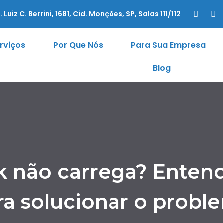
. Luiz C. Berrini, 1681, Cid. Monções, SP, Salas 111/112
rviços
Por Que Nós
Para Sua Empresa
Blog
 não carrega? Entend
ra solucionar o probl