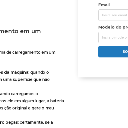
Email
Modelo do p
gamento em um
SO
ema de carregamento em um
s da máquina:
quando o
 uma superfície que não
ando carregamos o
s ele em algum lugar, a bateria
osição original e gere o mau
ro peças:
certamente, se a