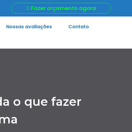
Fazer orçamento agora
Nossas avaliações
Contato
a o que fazer
ema