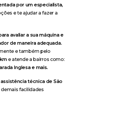
ntada por um especialista,
ções e te ajudar a fazer a
ara avaliar a sua máquina e
gador de maneira adequada.
almente e também pelo
20km
e atende a bairros como:
arada Inglesa e mais.
assistência técnica de São
 demais facilidades