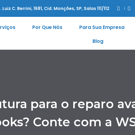
. Luiz C. Berrini, 1681, Cid. Monções, SP, Salas 111/112
rviços
Por Que Nós
Para Sua Empresa
Blog
tura para o reparo a
oks? Conte com a WS