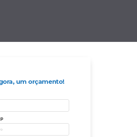
 agora, um orçamento!
pp