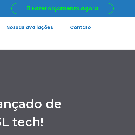
Fazer orçamento agora
Nossas avaliações
Contato
vançado de
L tech!