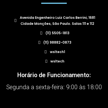
Avenida Engenheiro Luiz Carlos Berrini, 1681
Cidade Monções, São Paulo. Salas 111 e 112
(11) 5505-1813
(11) 98882-0873
wsltech1
wsltech
Horário de Funcionamento:
Segunda a sexta-feira: 9:00 às 18:00