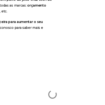
todas as marcas
:
orçamento
, etc.
ceira para aumentar o seu
 conosco
para saber mais e