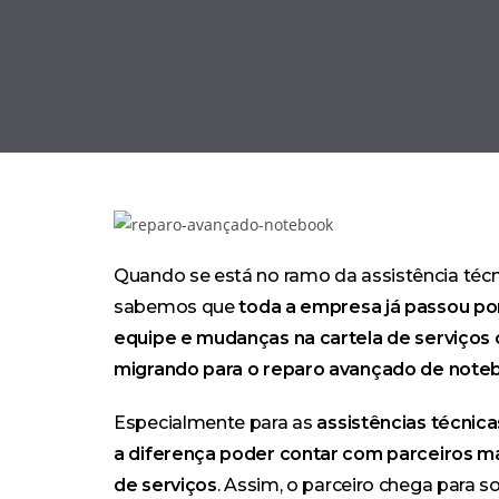
Quando se está no ramo da assistência técn
sabemos que
toda a empresa já passou po
equipe e mudanças na cartela de serviços
migrando para o reparo avançado de note
Especialmente para as
assistências técnic
a diferença poder contar com parceiros ma
de serviços
. Assim, o parceiro chega para 