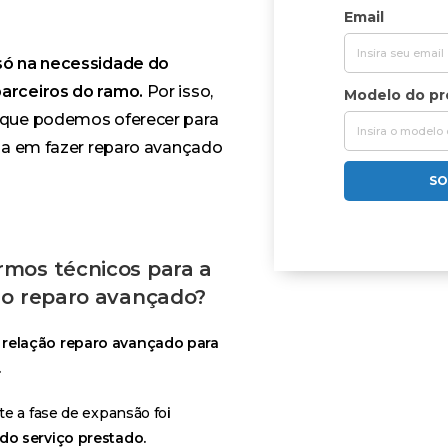
Email
só na necessidade do
arceiros do ramo.
Por isso,
Modelo do p
 que podemos oferecer para
da em fazer reparo avançado
SO
mos técnicos para a
 o reparo avançado?
 relação reparo avançado para
.
te a fase de expansão fo
i
do serviço prestado.