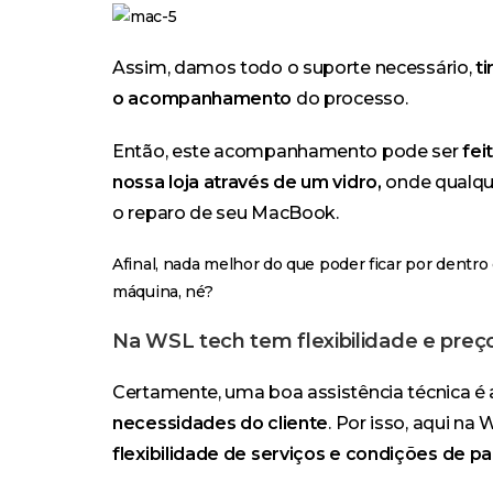
Assim, damos todo o suporte necessário,
t
o acompanhamento
do processo.
Então, este acompanhamento pode ser
fei
nossa loja através de um vidro,
onde qualque
o reparo de seu MacBook.
Afinal, nada melhor do que poder ficar por dentr
máquina, né?
Na WSL tech tem flexibilidade e preço
Certamente, uma boa assistência técnica é 
necessidades do cliente
. Por isso, aqui n
flexibilidade de serviços e condições de 