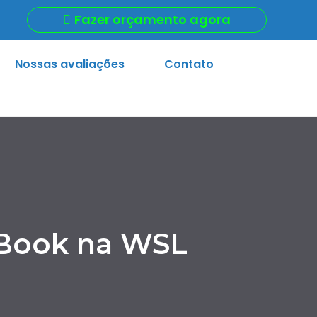
Fazer orçamento agora
Nossas avaliações
Contato
cBook na WSL