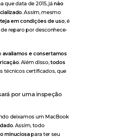
 que data de 2015, já
não
cializado
. Assim, mesmo
steja em condições de uso
, é
 de reparo por desconhece-
h
avaliamos e consertamos
ricação
. Além disso,
todos
s
técnicos certificados
, que
ará por uma inspeção
uando deixamos um MacBook
idado
. Assim, todo
ão minuciosa
para ter seu