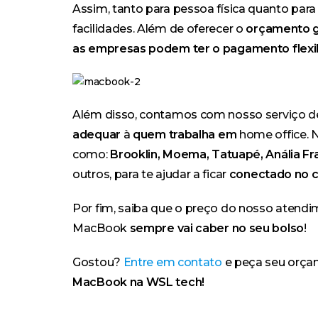
Assim, tanto para pessoa física quanto para
facilidades. Além de oferecer o
orçamento gr
as empresas podem ter o pagamento flexib
Além disso, contamos com nosso
serviço de
adequar
à
quem trabalha em
home office
. 
como:
Brooklin, Moema, Tatuapé, Anália Fr
outros, para te ajudar a ficar
conectado no c
Por fim, saiba que o preço do nosso atendi
MacBook
sempre vai caber no seu bolso
!
Gostou?
Entre em contato
e peça seu orça
MacBook na WSL tech!