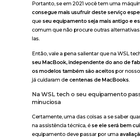
Portanto, se em 2021 você tem uma máquina
consegue mais usufruir deste serviço espe
que
seu equipamento seja mais antigo e e
comum que não procure outras alternativas
las.
Então, vale a pena salientar que na WSL tec
seu MacBook, independente do ano de fab
os modelos também são aceitos
por nosso
já cuidaram d
e centenas de MacBooks
.
Na WSL tech o seu equipamento pass
minuciosa
Certamente, uma das coisas a se saber q
na assistência técnica, é
se ele será bem cu
equipamento deve passar por uma
avaliaç