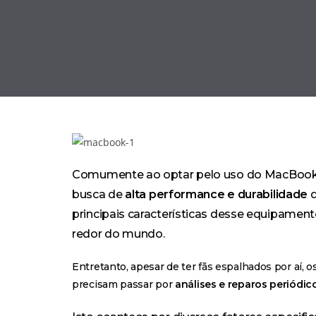
Comumente ao optar pelo uso do MacBook
busca de
alta performance e durabilidade
d
principais características desse equipamen
redor do mundo.
Entretanto, apesar de ter
fãs espalhados por aí
, 
precisam passar por
análises e reparos periódic