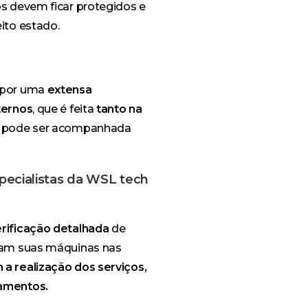
s devem ficar protegidos e
ito estado.
 por uma
extensa
ternos
, que é feita
tanto na
 pode ser acompanhada
ecialistas da WSL tech
rificação detalhada
de
xam suas máquinas nas
a realização dos serviços,
amentos.