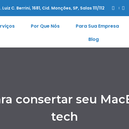
. Luiz C. Berrini, 1681, Cid. Monções, SP, Salas 111/112
rviços
Por Que Nós
Para Sua Empresa
Blog
ara consertar seu Ma
tech