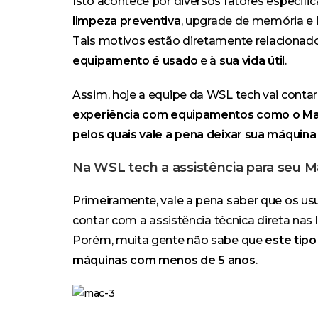
Isto acontece por diversos fatores especi
limpeza preventiva
,
upgrade de memória e
Tais motivos estão diretamente relacionad
equipamento é usado
e à
sua vida útil
.
Assim, hoje a equipe da WSL tech vai conta
experiência com equipamentos como o M
pelos quais vale a pena deixar sua máquin
Na WSL tech a assistência para seu 
Primeiramente, vale a pena saber que os 
contar com a
assistência técnica direta nas 
Porém, muita gente não sabe que
este tipo
máquinas com menos de 5 anos
.