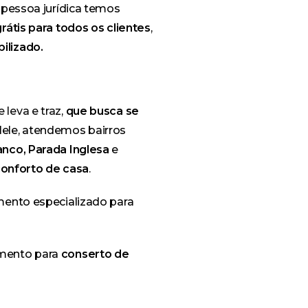
 pessoa jurídica temos
átis para todos os clientes
,
ilizado.
 leva e traz
,
que busca se
Nele, atendemos bairros
anco, Parada Inglesa
e
onforto de casa
.
mento especializado para
mento para
conserto de