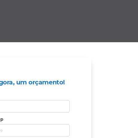
 agora, um orçamento!
pp