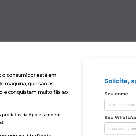
 o consumidor está em
Solicite,
e máquina, que são as
to e conquistam muito fãs ao
Seu nome
os produtos da Apple também
Seu WhatsA
os
.