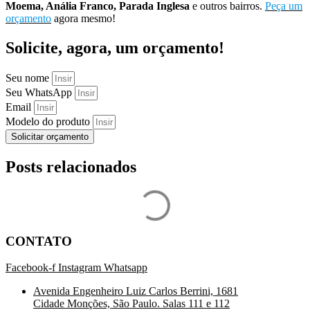
Moema, Anália Franco, Parada Inglesa
e outros bairros.
Peça um
orçamento
agora mesmo!
Solicite, agora, um orçamento!
Seu nome
Seu WhatsApp
Email
Modelo do produto
Solicitar orçamento
Posts relacionados
CONTATO
Facebook-f
Instagram
Whatsapp
Avenida Engenheiro Luiz Carlos Berrini, 1681
Cidade Monções, São Paulo. Salas 111 e 112