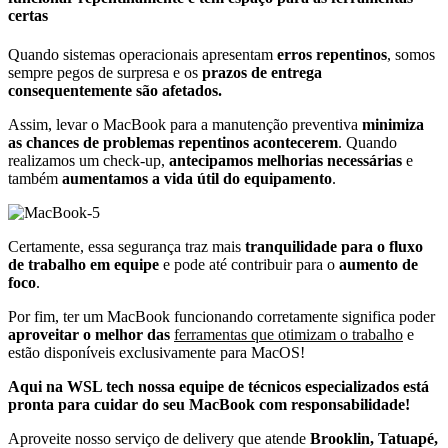
certas
Quando sistemas operacionais apresentam
erros repentinos
, somos
sempre pegos de surpresa e os
prazos de entrega
consequentemente são afetados.
Assim, levar o MacBook para a manutenção preventiva
minimiza
as chances de problemas repentinos acontecerem
. Quando
realizamos um check-up,
antecipamos melhorias necessárias
e
também
aumentamos a vida útil do equipamento
.
Certamente, essa segurança traz mais
tranquilidade para o fluxo
de trabalho em equipe
e pode até contribuir para o
aumento de
foco
.
Por fim, ter um MacBook funcionando corretamente significa poder
aproveitar o melhor das
ferramentas que otimizam o trabalho
e
estão disponíveis exclusivamente para MacOS!
Aqui na WSL tech nossa equipe de técnicos especializados está
pronta para cuidar do seu MacBook com responsabilidade!
Aproveite nosso serviço de delivery que atende
Brooklin, Tatuapé,