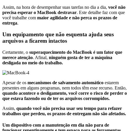
Assim, na hora de desempenhar suas tarefas no dia a dia,
você não
precisa esperar o MacBook destravar
. Este detalhe faz com que
você trabalhe com
maior agilidade e não perca os prazos de
entrega
.
Um equipamento que não esquenta ajuda seus
arquivos a ficarem intactos
Certamente, o
superaquecimento do MacBook é um fator que
merece atenção
. Afinal,
ninguém gosta de ter a máquina
desligada no meio do trabalho.
Apesar de os
mecanismos de salvamento automático
estarem
presentes em alguns programas, nem todos têm esse recurso. Então,
quando acontece o desligamento, você corre o risco de perder o
que estava fazendo ou de ter os arquivos corrompidos.
Assim,
quando você não precisa usar seu tempo para refazer
trabalhos que perdeu, os prazos de entregam não são afetados.
Um dispositivo com a manutenção em dia não para de
funcionar repentinamente e tem espaço para as ferramentas