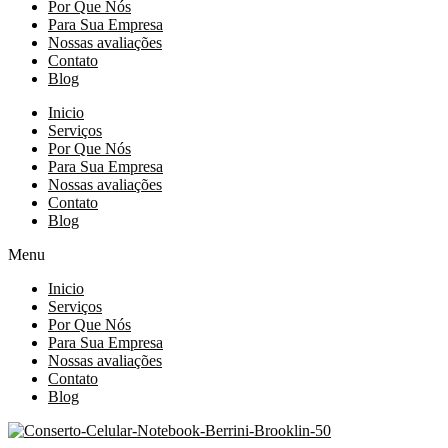
Por Que Nós
Para Sua Empresa
Nossas avaliações
Contato
Blog
Inicio
Serviços
Por Que Nós
Para Sua Empresa
Nossas avaliações
Contato
Blog
Menu
Inicio
Serviços
Por Que Nós
Para Sua Empresa
Nossas avaliações
Contato
Blog