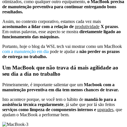
otimizados, como qualquer outro equipamento,
o MacBook precisa
de manutenção preventiva para continuar entregando bons
resultados.
Assim, no contexto corporativo, estamos cada vez mais
acostumados a lidar com a relação de
produtividade
X prazos
.
Em outras palavras, esse aspecto se mostra
diretamente ligado ao
funcionamento das máquinas.
Portanto, hoje o blog da WSL tech vai mostrar como um MacBook
com a manutenção em dia
pode te ajudar a
não perder os prazos
de entrega no trabalho.
Um MacBook que não trava dá mais agilidade ao
seu dia a dia no trabalho
Primeiramente, é importante salientar que um
Macbook com a
manutenção preventiva em dia tem menos chances de travar.
Isto acontece porque, se você tem o hábito de
mandá-lo para a
assistência técnica regularmente
, já sabe que por lá são feitos
serviços como limpeza de componentes internos e
upgrades
, que
ajudam o MacBook a performar bem.