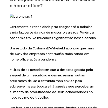
o home office?
Certamente a rotina diária para chegar até o trabalho
ainda faz parte da vida de muitos brasileiros. Porém, a
pandemia trouxe mudanças significativas nesse cenário.
rusbank
Um estudo da Cushman&Wakefield apontou que mais
de
40% das empresas continuarão trabalhando em
home office após a pandemia.
Muitas delas perceberam que a despesa gerada pelo
aluguel de um escritório é desnecessária, outras
precisaram deixar a estrutura mais enxuta para
sobreviver nessa época e há aquelas que perceberam
aumento da produtividade de seus colaboradores no
novo regime de trabalho.
Por isso, especialmente em cargos ligados à tecnologia