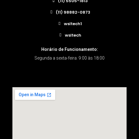
(11) 5505-1813
(11) 98882-0873
wsltech1
wsltech
Horário de Funcionamento:
Segunda a sexta-feira: 9:00 às 18:00